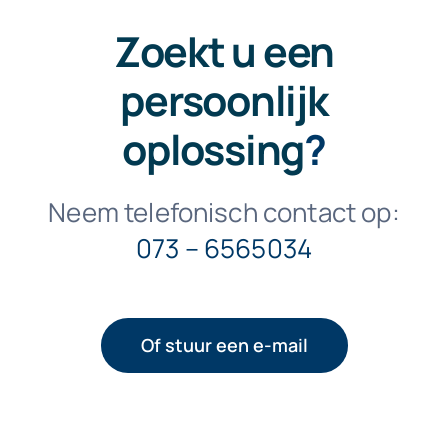
Zoekt u een
persoonlijk
oplossing
?
Neem telefonisch contact op:
073 – 6565034
Of stuur een e-mail