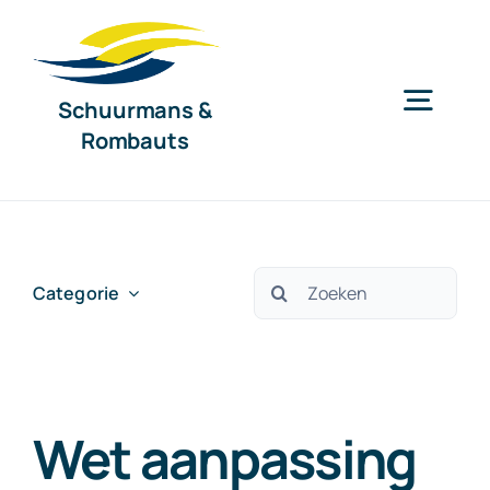
Ga
naar
inhoud
Schuurmans &
Togg
Rombauts
Navig
Home
Diensten
Zoeken
Categorie
naar:
Organisatie
Wet aanpassing
Nieuws