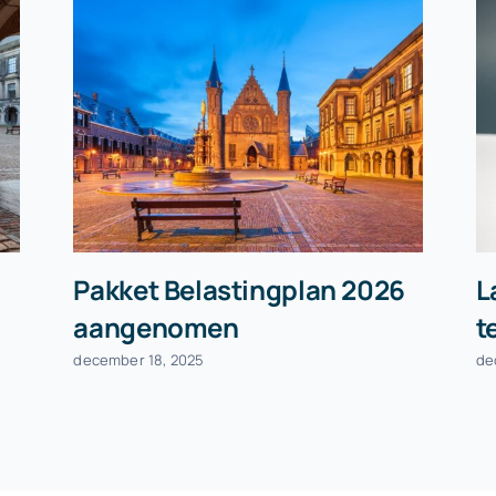
Pakket Belastingplan 2026
L
aangenomen
t
december 18, 2025
de