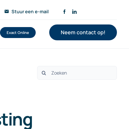
Stuur een e-mail
Neem contact op!
Exact Online
Zoeken
naar:
sting