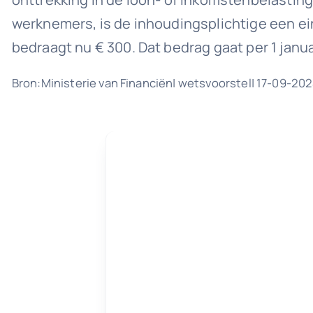
werknemers, is de inhoudingsplichtige een ein
bedraagt nu € 300. Dat bedrag gaat per 1 janu
Bron:Ministerie van Financiën| wetsvoorstel| 17-09-20