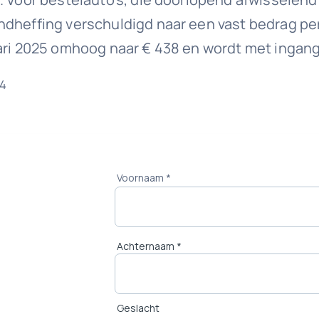
dheffing verschuldigd naar een vast bedrag per 
ari 2025 omhoog naar € 438 en wordt met ingang v
24