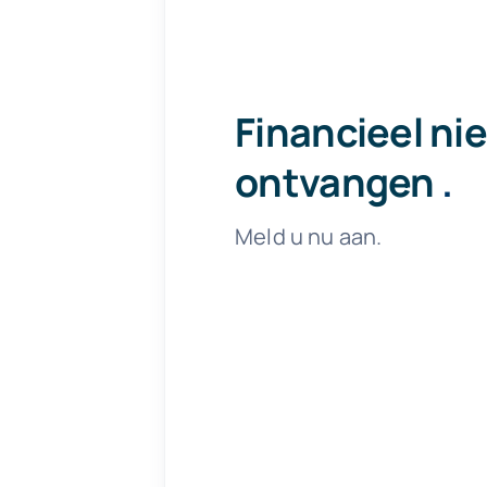
Financieel ni
ontvangen
.
Meld u nu aan.