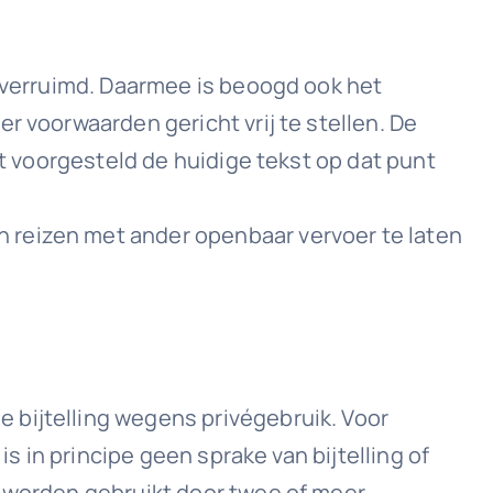
n verruimd. Daarmee is beoogd ook het
r voorwaarden gericht vrij te stellen. De
dt voorgesteld de huidige tekst op dat punt
 reizen met ander openbaar vervoer te laten
 bijtelling wegens privégebruik. Voor
is in principe geen sprake van bijtelling of
d worden gebruikt door twee of meer