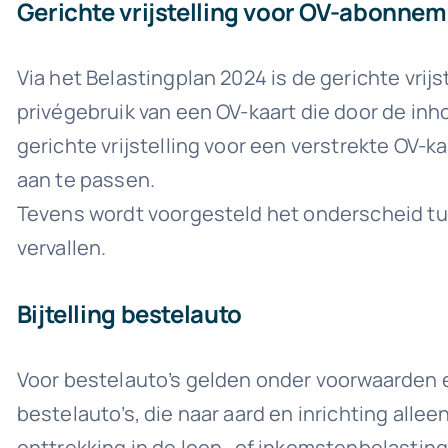
Gerichte vrijstelling voor OV-abonne
Via het Belastingplan 2024 is de gerichte vri
privégebruik van een OV-kaart die door de inh
gerichte vrijstelling voor een verstrekte OV-k
aan te passen.
Tevens wordt voorgesteld het onderscheid tu
vervallen.
Bijtelling bestelauto
Voor bestelauto’s gelden onder voorwaarden e
bestelauto’s, die naar aard en inrichting allee
onttrekking in de loon- of inkomstenbelastin