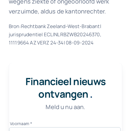
wegens ziekte of ongeoorloofd werk
verzuimde, aldus de kantonrechter.
Bron:Rechtbank Zeeland-West-Brabant|
jurisprudentie| ECLINLRBZWB20246370,
11119664 AZ VERZ 24-34| 08-09-2024
Financieel nieuws
ontvangen
.
Meld u nu aan.