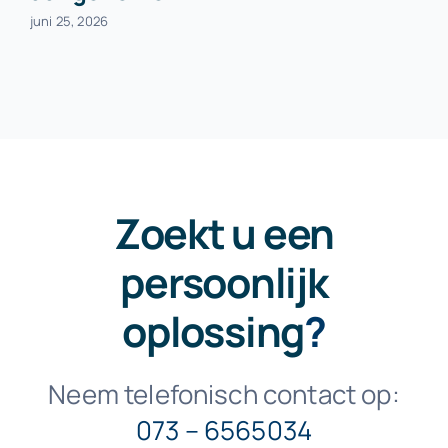
juni 25, 2026
Zoekt u een
persoonlijk
oplossing
?
Neem telefonisch contact op:
073 – 6565034