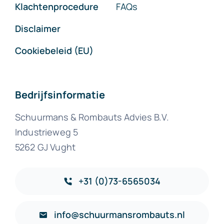
Klachtenprocedure
FAQs
Disclaimer
Cookiebeleid (EU)
Bedrijfsinformatie
Schuurmans & Rombauts Advies B.V.
Industrieweg 5
5262 GJ Vught
+31 (0)73-6565034
info@schuurmansrombauts.nl