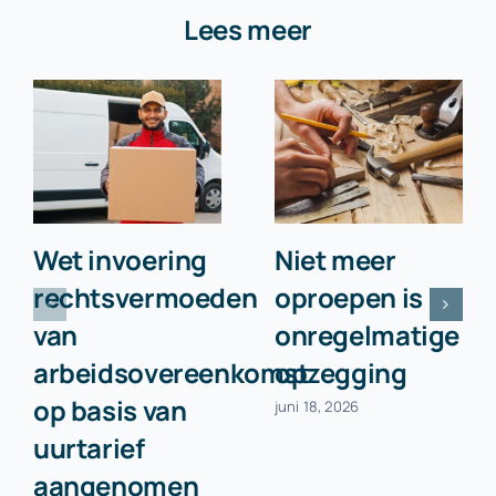
Lees meer
Wet invoering
Niet meer
rechtsvermoeden
oproepen is
van
onregelmatige
arbeidsovereenkomst
opzegging
op basis van
juni 18, 2026
uurtarief
aangenomen