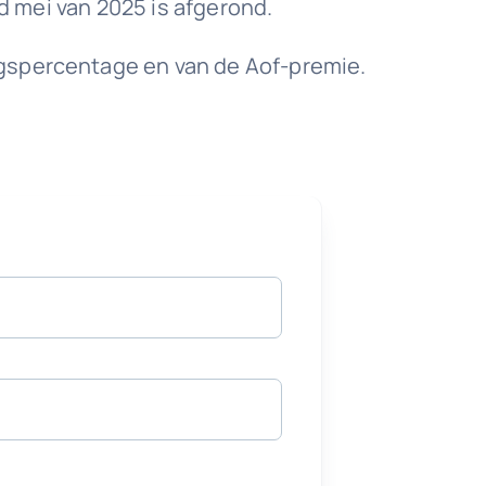
nd mei van 2025 is afgerond.
ngspercentage en van de Aof-premie.