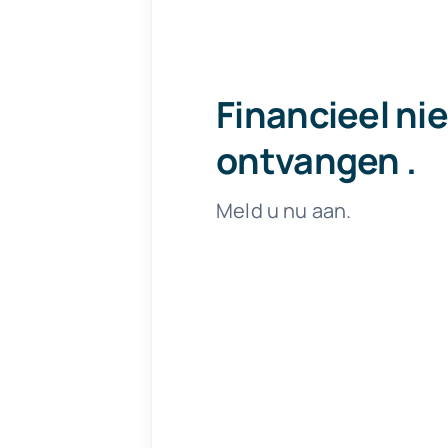
Financieel ni
ontvangen
.
Meld u nu aan.