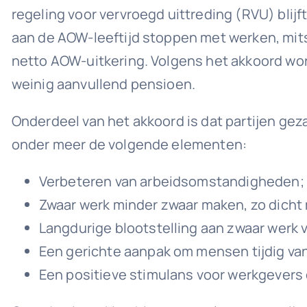
regeling voor vervroegd uittreding (RVU) blij
aan de AOW-leeftijd stoppen met werken, mits
netto AOW-uitkering. Volgens het akkoord wo
weinig aanvullend pensioen.
Onderdeel van het akkoord is dat partijen g
onder meer de volgende elementen:
Verbeteren van arbeidsomstandigheden;
Zwaar werk minder zwaar maken, zo dicht m
Langdurige blootstelling aan zwaar werk 
Een gerichte aanpak om mensen tijdig van
Een positieve stimulans voor werkgevers