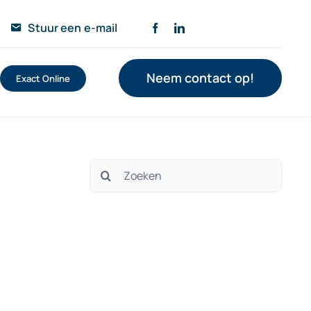
Stuur een e-mail
Neem contact op!
Exact Online
Zoeken
naar: