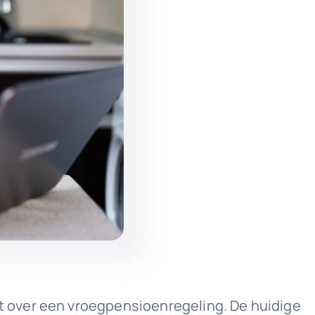
 over een vroegpensioenregeling. De huidige