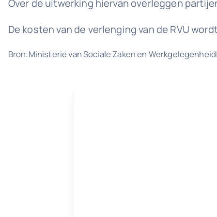
Over de uitwerking hiervan overleggen partijen
De kosten van de verlenging van de RVU word
Bron:Ministerie van Sociale Zaken en Werkgelegenheid