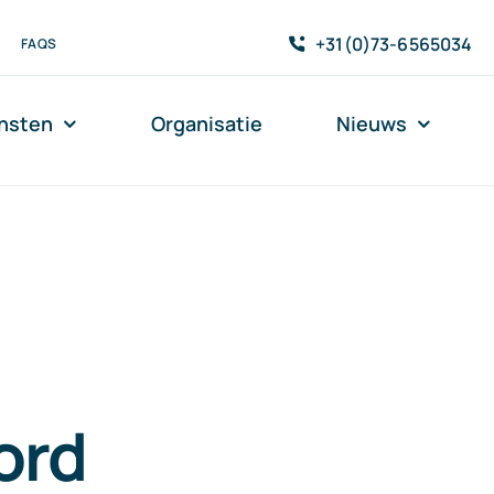
+31(0)73-6565034
FAQS
nsten
Organisatie
Nieuws
ord