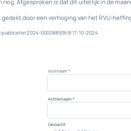
 nog. Afgesproken is dat dit uiterlijk in de maa
t gedekt door een verhoging van het RVU-heffi
| publicatie| 2024-0000889369| 17-10-2024