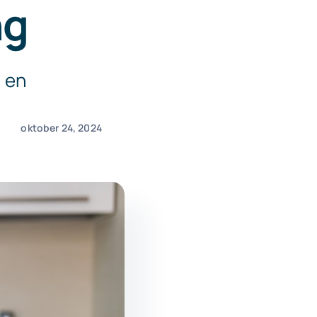
ng
 en
oktober 24, 2024