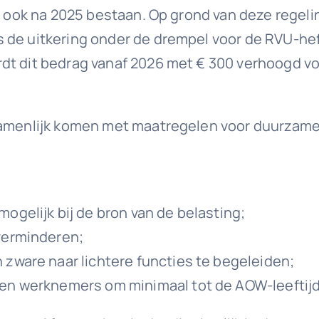
ft ook na 2025 bestaan. Op grond van deze regel
 de uitkering onder de drempel voor de RVU-heff
rdt dit bedrag vanaf 2026 met € 300 verhoogd 
ezamenlijk komen met maatregelen voor duurzam
ogelijk bij de bron van de belasting;
verminderen;
 zware naar lichtere functies te begeleiden;
 en werknemers om minimaal tot de AOW-leeftijd