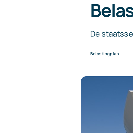
Bela
De staatsse
Belastingplan