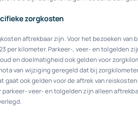
cifieke zorgkosten
gkosten aftrekbaar zijn. Voor het bezoeken van
3 per kilometer. Parkeer-, veer- en tolgelden zij
oud en doelmatigheid ook gelden voor zorgkilome
nota van wijziging geregeld dat bij zorgkilomete
 Dat gaat ook gelden voor de aftrek van reiskost
parkeer- veer- en tolgelden zijn alleen aftrekba
verlegd.