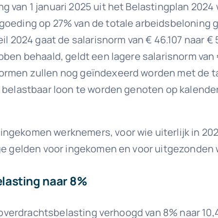
 van 1 januari 2025 uit het Belastingplan 2024
goeding op 27% van de totale arbeidsbeloning 
eil 2024 gaat de salarisnorm van € 46.107 naar 
bben behaald, geldt een lagere salarisnorm van 
ormen zullen nog geïndexeerd worden met de ta
 belastbaar loon te worden genoten op kalenderj
ngekomen werknemers, voor wie uiterlijk in 202
rige gelden voor ingekomen en voor uitgezonden
lasting naar 8%
 de overdrachtsbelasting verhoogd van 8% naar 1