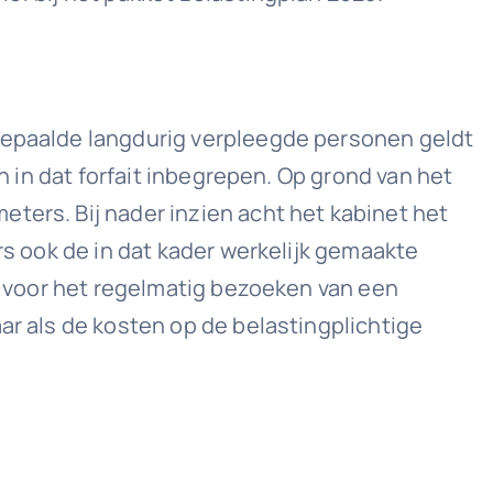
 bepaalde langdurig verpleegde personen geldt
n in dat forfait inbegrepen. Op grond van het
ters. Bij nader inzien acht het kabinet het
rs ook de in dat kader werkelijk gemaakte
en voor het regelmatig bezoeken van een
ar als de kosten op de belastingplichtige