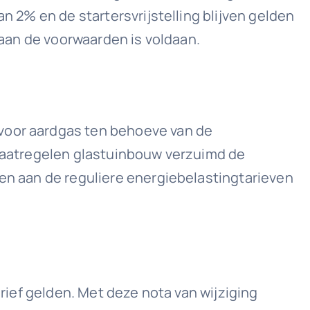
n 2% en de startersvrijstelling blijven gelden
s aan de voorwaarden is voldaan.
 voor aardgas ten behoeve van de
atmaatregelen glastuinbouw verzuimd de
len aan de reguliere energiebelastingtarieven
arief gelden. Met deze nota van wijziging