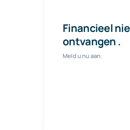
Financieel ni
ontvangen
.
Meld u nu aan.