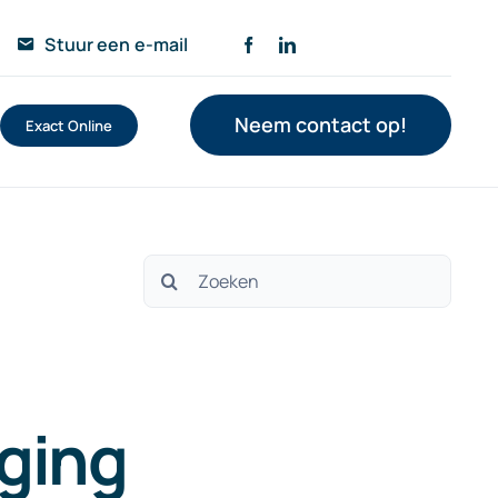
Stuur een e-mail
Neem contact op!
Exact Online
Zoeken
naar:
iging