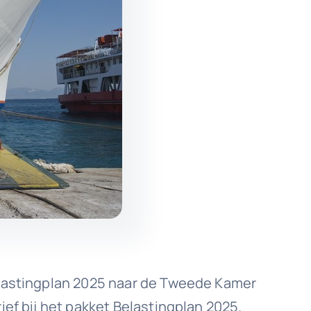
elastingplan 2025 naar de Tweede Kamer
ef bij het pakket Belastingplan 2025.