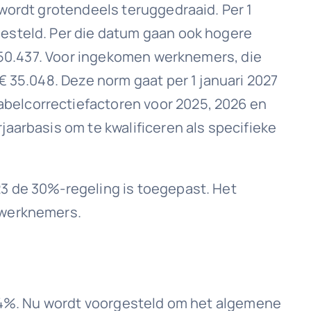
 wordt grotendeels teruggedraaid. Per 1
gesteld. Per die datum gaan ook hogere
€ 50.437. Voor ingekomen werknemers, die
€ 35.048. Deze norm gaat per 1 januari 2027
belcorrectiefactoren voor 2025, 2026 en
aarbasis om te kwalificeren als specifieke
3 de 30%-regeling is toegepast. Het
 werknemers.
0,4%. Nu wordt voorgesteld om het algemene