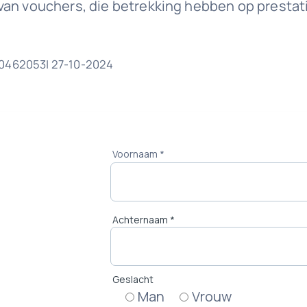
an vouchers, die betrekking hebben op prestatie
00462053| 27-10-2024