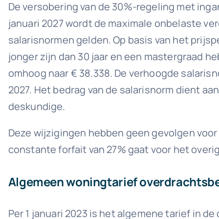
De versobering van de 30%-regeling met ingang
januari 2027 wordt de maximale onbelaste ver
salarisnormen gelden. Op basis van het prijsp
jonger zijn dan 30 jaar en een mastergraad he
omhoog naar € 38.338. De verhoogde salarisn
2027. Het bedrag van de salarisnorm dient aan
deskundige.
Deze wijzigingen hebben geen gevolgen voor i
constante forfait van 27% gaat voor het ove
Algemeen woningtarief overdrachtsbe
Per 1 januari 2023 is het algemene tarief in