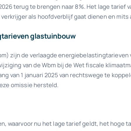
2026 terug te brengen naar 8%. Het lage tarief va
 verkrijger als hoofdverblijf gaat dienen en mit
gtarieven glastuinbouw
bm) zijn de verlaagde energiebelastingtarieven
 wijziging van de Wbm bij de Wet fiscale klima
gang van 1 januari 2025 van rechtswege te koppe
deze omissie hersteld.
en, waarvoor nu het lage tarief geldt, het hoge t