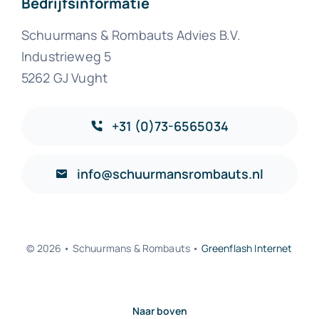
Bedrijfsinformatie
Schuurmans & Rombauts Advies B.V.
Industrieweg 5
5262 GJ Vught
+31 (0)73-6565034
info@schuurmansrombauts.nl
© 2026 • Schuurmans & Rombauts •
Greenflash Internet
Naar boven