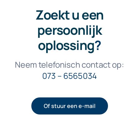
Zoekt u een
persoonlijk
oplossing
?
Neem telefonisch contact op:
073 – 6565034
Of stuur een e-mail