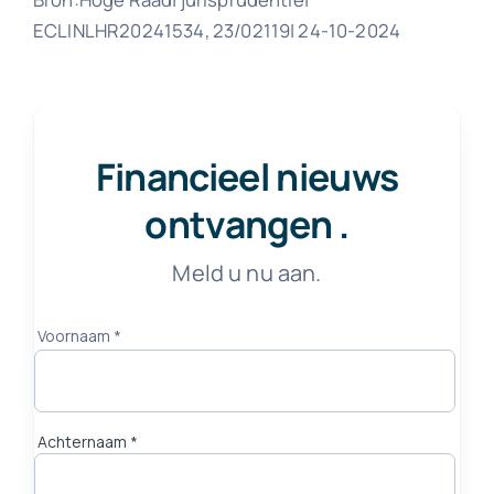
ECLINLHR20241534, 23/02119| 24-10-2024
Financieel nieuws
ontvangen
.
Meld u nu aan.