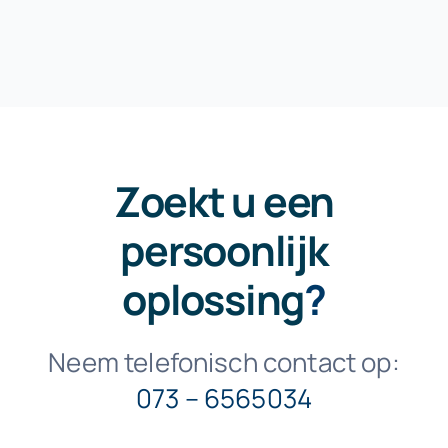
Zoekt u een
persoonlijk
oplossing
?
Neem telefonisch contact op:
073 – 6565034