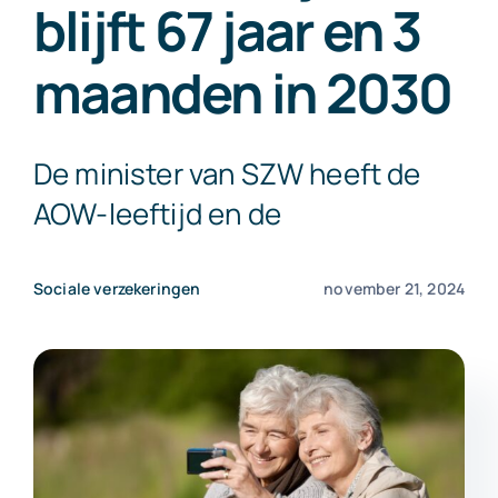
blijft 67 jaar en 3
Exact Online
maanden in 2030
Neem contact op!
De minister van SZW heeft de
AOW-leeftijd en de
Sociale verzekeringen
november 21, 2024