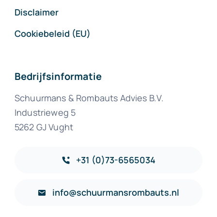
Disclaimer
Cookiebeleid (EU)
Bedrijfsinformatie
Schuurmans & Rombauts Advies B.V.
Industrieweg 5
5262 GJ Vught
+31 (0)73-6565034
info@schuurmansrombauts.nl