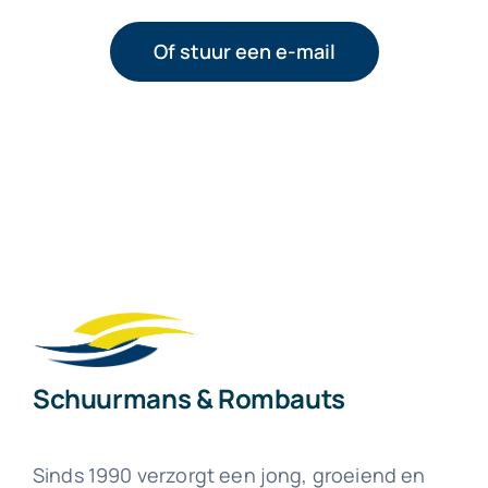
Of stuur een e-mail
Schuurmans & Rombauts
Sinds 1990 verzorgt een jong, groeiend en