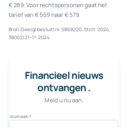
€ 289. Voor rechtspersonen gaat het
tarief van € 559 naar € 579.
Bron:Overig| besluit| nr. 5868220, Stcrt. 2024,
38002| 21-11-2024
Financieel nieuws
ontvangen
.
Meld u nu aan.