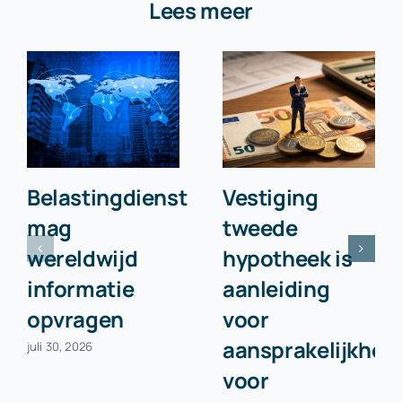
Lees meer
Belastingdienst
Vestiging
mag
tweede
wereldwijd
hypotheek is
informatie
aanleiding
opvragen
voor
aansprakelijkhei
juli 30, 2026
voor