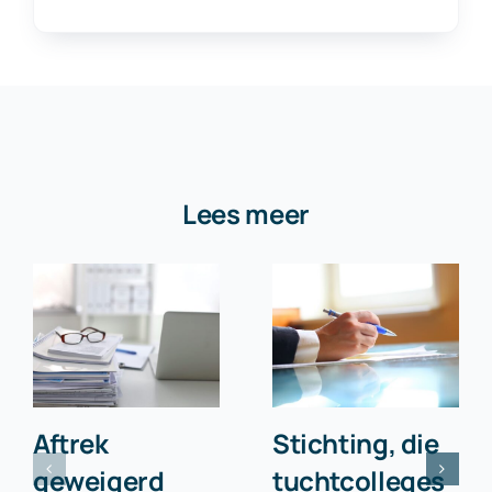
Lees meer
Aftrek
Stichting, die
geweigerd
tuchtcolleges