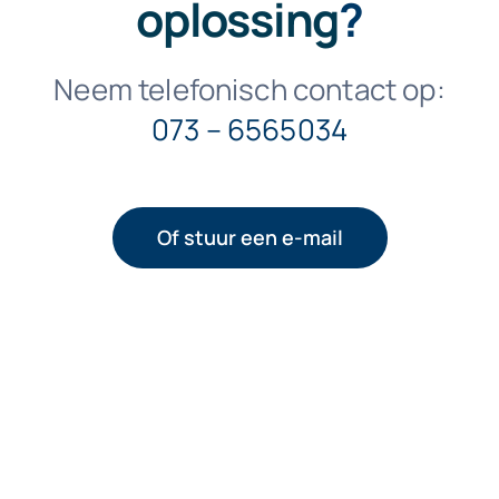
oplossing
?
Neem telefonisch contact op:
073 – 6565034
Of stuur een e-mail