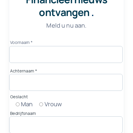
ontvangen
.
Meld u nu aan.