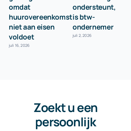
omdat
ondersteunt,
huurovereenkomst
is btw-
niet aan eisen
ondernemer
voldoet
juli 2, 2026
juli 16, 2026
Zoekt u een
persoonlijk