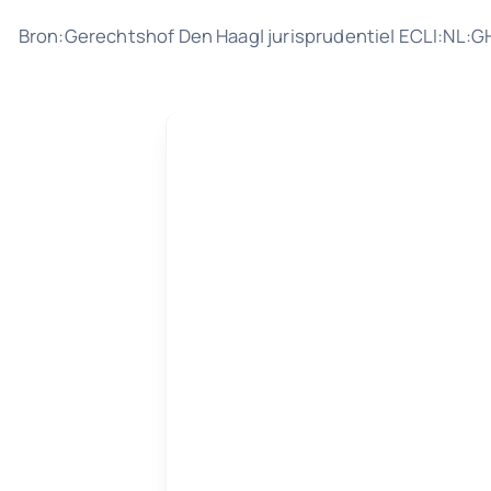
Bron:Gerechtshof Den Haag| jurisprudentie| ECLI:NL: