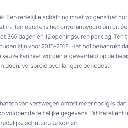
nk. Een redelijke schatting moet volgens het h
t in. Ten eerste is het onverantwoord om uit één
 met 365 dagen en 12 openingsuren per dag. Ten
ouden zijn voor 2015-2018. Het hof benadrukt d
 keuze kan niet worden afgewenteld op de belas
 doen, verspreid over langere periodes.
schatten van verzwegen omzet meer nodig is da
p voldoende feitelijke gegevens. Dit betekent i
edelijke schatting te komen.