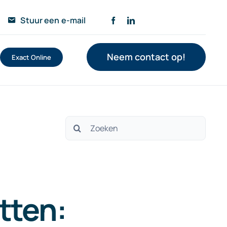
Stuur een e-mail
Neem contact op!
Exact Online
Zoeken
naar:
tten: