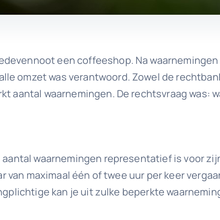
edevennoot een coffeeshop. Na waarnemingen te
lle omzet was verantwoord. Zowel de rechtbank 
rkt aantal waarnemingen. De rechtsvraag was: wa
 aantal waarnemingen representatief is voor zijn
jaar van maximaal één of twee uur per keer vergaa
ingplichtige kan je uit zulke beperkte waarnemi