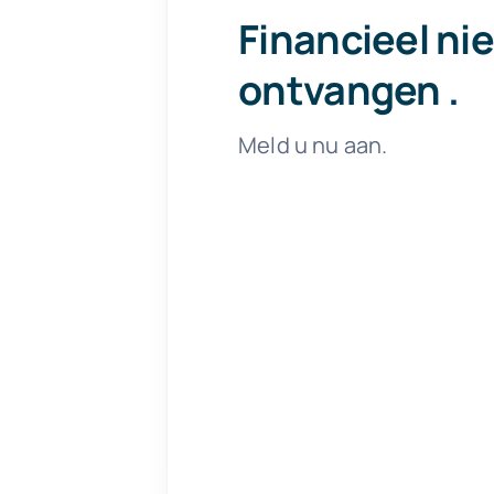
Financieel ni
ontvangen
.
Meld u nu aan.