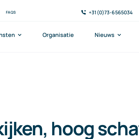
+31(0)73-6565034
FAQS
nsten
Organisatie
Nieuws
kijken, hoog scha