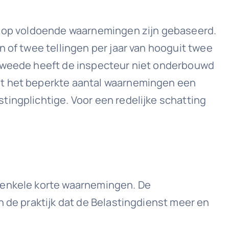
of op voldoende waarnemingen zijn gebaseerd.
 of twee tellingen per jaar van hooguit twee
 tweede heeft de inspecteur niet onderbouwd
at het beperkte aantal waarnemingen een
tingplichtige. Voor een redelijke schatting
n enkele korte waarnemingen. De
n de praktijk dat de Belastingdienst meer en