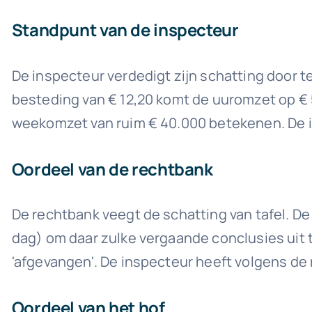
Standpunt van de inspecteur
De inspecteur verdedigt zijn schatting door t
besteding van € 12,20 komt de uuromzet op € 5
weekomzet van ruim € 40.000 betekenen. De in
Oordeel van de rechtbank
De rechtbank veegt de schatting van tafel. De 
dag) om daar zulke vergaande conclusies uit 
'afgevangen'. De inspecteur heeft volgens de 
Oordeel van het hof