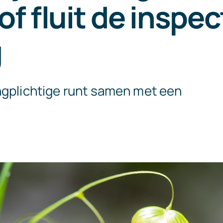
of fluit de inspe
g
ngplichtige runt samen met een