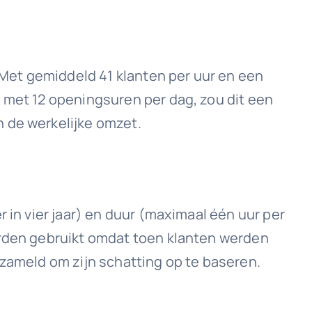
. Met gemiddeld 41 klanten per uur en een
k met 12 openingsuren per dag, zou dit een
 de werkelijke omzet.
 in vier jaar) en duur (maximaal één uur per
orden gebruikt omdat toen klanten werden
rzameld om zijn schatting op te baseren.