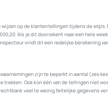
e wijzen op de klantentellingen tijdens de wtp's
00,20. Als je dit doorrekent naar een hele wee
specteur vindt dit een redelijke berekening van
waarnemingen zijn te beperkt in aantal (zes keer
te trekken. Ook kon één van de tellingen niet w
rechtbank veel te weinig feitelijke gegevens ve