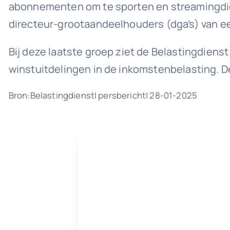
abonnementen om te sporten en streamingdien
directeur-grootaandeelhouders (dga’s) van e
Bij deze laatste groep ziet de Belastingdiens
winstuitdelingen in de inkomstenbelasting. 
Bron:Belastingdienst| persbericht| 28-01-2025