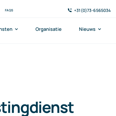
+31(0)73-6565034
FAQS
nsten
Organisatie
Nieuws
tingdienst