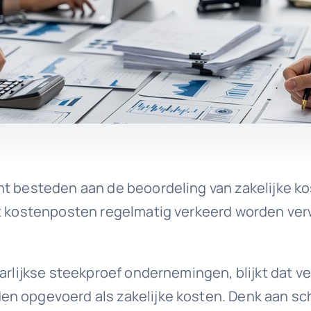
ht besteden aan de beoordeling van zakelijke ko
t kostenposten regelmatig verkeerd worden verwe
arlijkse steekproef ondernemingen, blijkt dat v
n opgevoerd als zakelijke kosten. Denk aan sc