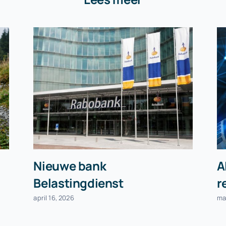
Nieuwe bank
A
Belastingdienst
r
april 16, 2026
ma