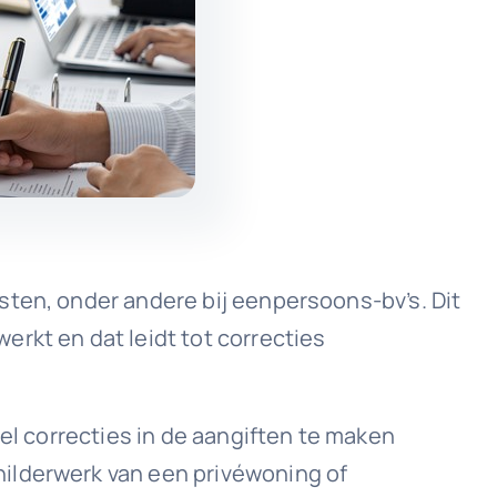
sten, onder andere bij eenpersoons-bv’s. Dit
rkt en dat leidt tot correcties
eel correcties in de aangiften te maken
hilderwerk van een privéwoning of