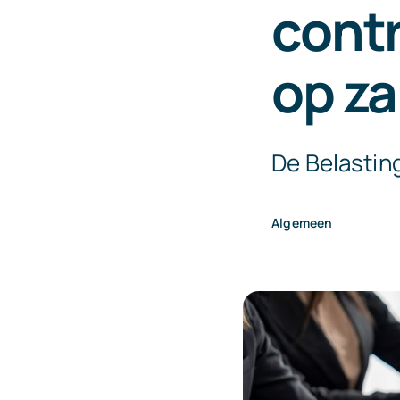
contr
op za
De Belastin
Algemeen