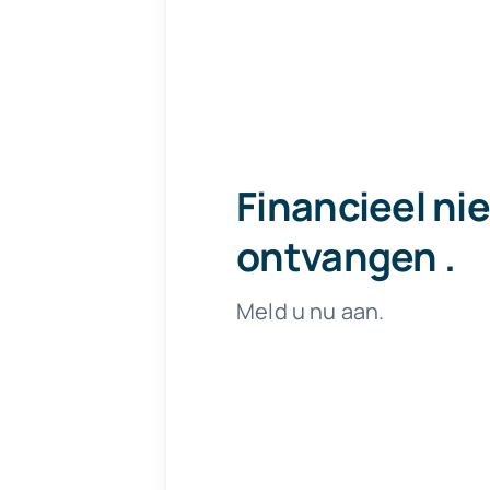
Financieel ni
ontvangen
.
Meld u nu aan.