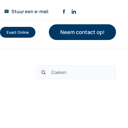
Stuur een e-mail
Neem contact op!
Exact Online
Zoeken
naar: