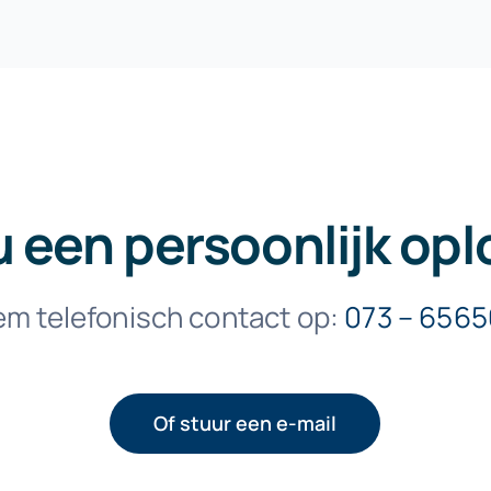
u een persoonlijk opl
m telefonisch contact op:
073 – 656
Of stuur een e-mail