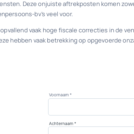
sten. Deze onjuiste aftrekposten komen zowel 
enpersoons-bv’s veel voor.
t opvallend vaak hoge fiscale correcties in de 
Deze hebben vaak betrekking op opgevoerde onza