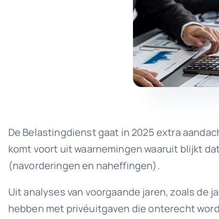
De Belastingdienst gaat in 2025 extra aandac
komt voort uit waarnemingen waaruit blijkt da
(navorderingen en naheffingen).
Uit analyses van voorgaande jaren, zoals de ja
hebben met privéuitgaven die onterecht worde