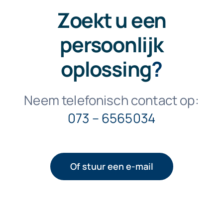
Zoekt u een
persoonlijk
oplossing
?
Neem telefonisch contact op:
073 – 6565034
Of stuur een e-mail