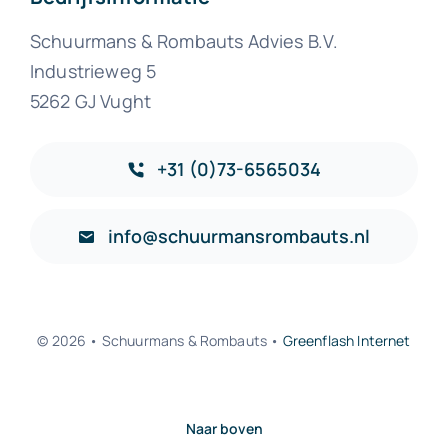
Schuurmans & Rombauts Advies B.V.
Industrieweg 5
5262 GJ Vught
+31 (0)73-6565034
info@schuurmansrombauts.nl
© 2026 • Schuurmans & Rombauts •
Greenflash Internet
Naar boven