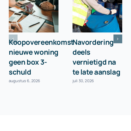
Koopovereenkomst
Navordering
nieuwe woning
deels
geen box 3-
vernietigd na
schuld
te late aanslag
augustus 6, 2026
juli 30, 2026