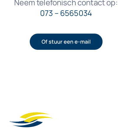
Neem telefonisch contact op:
073 – 6565034
Of stuur een e-mail