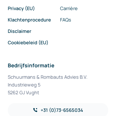
Privacy (EU)
Carrière
Klachtenprocedure
FAQs
Disclaimer
Cookiebeleid (EU)
Bedrijfsinformatie
Schuurmans & Rombauts Advies B.V.
Industrieweg 5
5262 GJ Vught
+31 (0)73-6565034