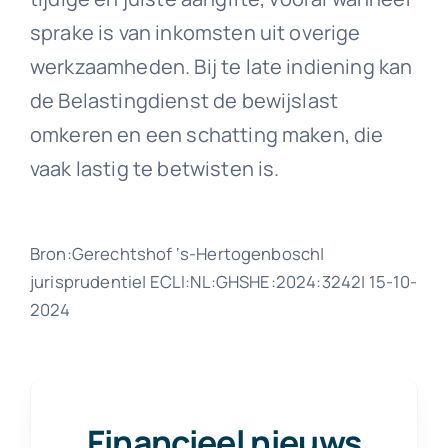
sprake is van inkomsten uit overige
werkzaamheden. Bij te late indiening kan
de Belastingdienst de bewijslast
omkeren en een schatting maken, die
vaak lastig te betwisten is.
Bron:Gerechtshof ‘s-Hertogenbosch|
jurisprudentie| ECLI:NL:GHSHE:2024:3242| 15-10-
2024
Financieel nieuws