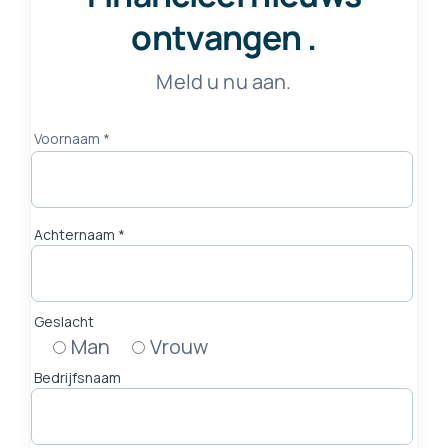
ontvangen
.
Meld u nu aan.