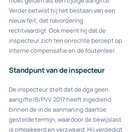
moet gelden als een tijdige aangifte.
Verder betwist hij het bestaan van een
nieuw feit, dat navordering
rechtvaardigt. Ook meent hij dat de
inspecteur zich ten onrechte beroept op
interne compensatie en de foutenleer.
Standpunt van de inspecteur
De inspecteur stelt dat de dga geen
aangifte IB/PVV 2017 heeft ingediend
binnen de in de aanmaning daartoe
gestelde termijn, waardoor de bewijslast
is omgekeerd en verzwaard. Hij verdedigt