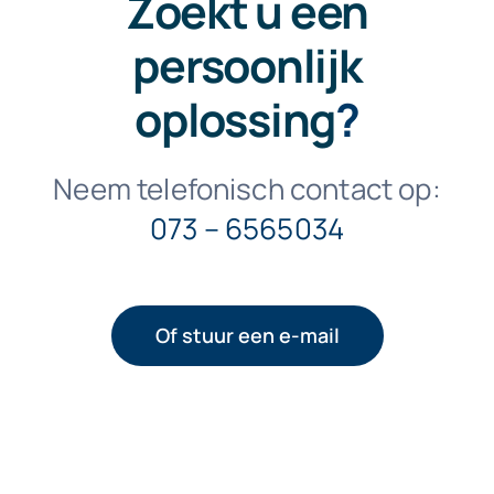
Zoekt u een
persoonlijk
oplossing
?
Neem telefonisch contact op:
073 – 6565034
Of stuur een e-mail