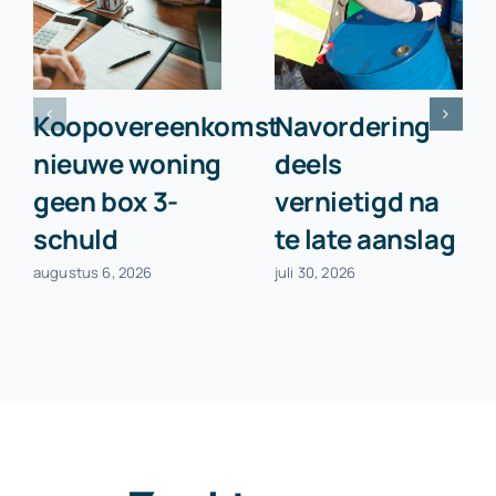
Koopovereenkomst
Navordering
nieuwe woning
deels
geen box 3-
vernietigd na
schuld
te late aanslag
augustus 6, 2026
juli 30, 2026