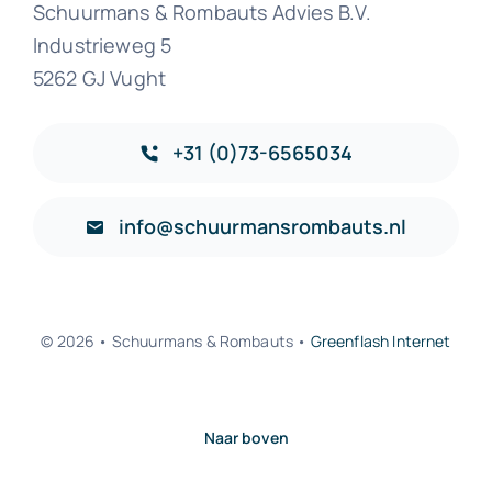
Schuurmans & Rombauts Advies B.V.
Industrieweg 5
5262 GJ Vught
+31 (0)73-6565034
info@schuurmansrombauts.nl
© 2026 • Schuurmans & Rombauts •
Greenflash Internet
Naar boven