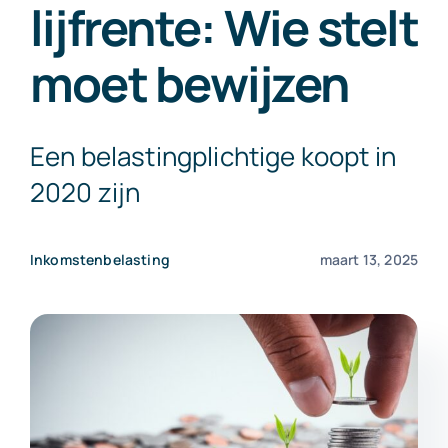
lijfrente: Wie stelt
Exact Online
moet bewijzen
Neem contact op!
Een belastingplichtige koopt in
2020 zijn
Inkomstenbelasting
maart 13, 2025