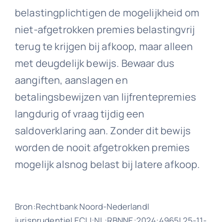
belastingplichtigen de mogelijkheid om
niet-afgetrokken premies belastingvrij
terug te krijgen bij afkoop, maar alleen
met deugdelijk bewijs. Bewaar dus
aangiften, aanslagen en
betalingsbewijzen van lijfrentepremies
langdurig of vraag tijdig een
saldoverklaring aan. Zonder dit bewijs
worden de nooit afgetrokken premies
mogelijk alsnog belast bij latere afkoop.
Bron:Rechtbank Noord-Nederland|
jurisprudentie| ECLI:NL:RBNNE:2024:4965| 25-11-