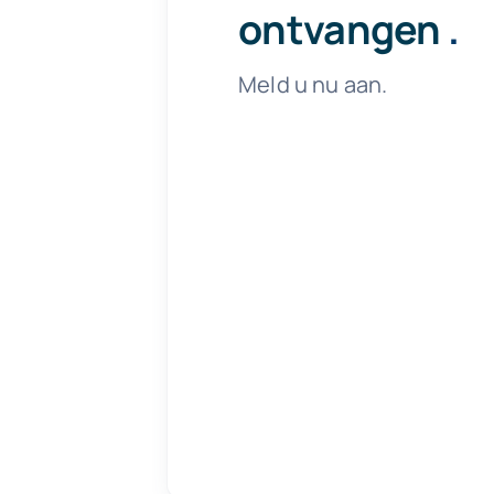
ontvangen
.
Meld u nu aan.