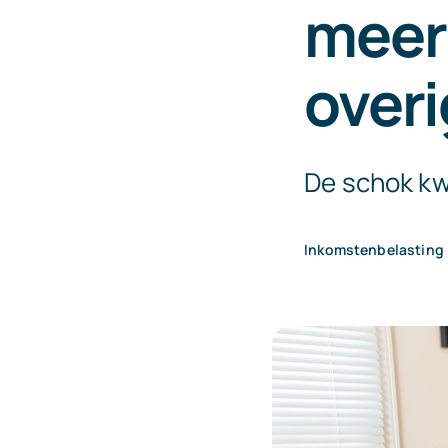
meer
over
De schok kw
Inkomstenbelasting