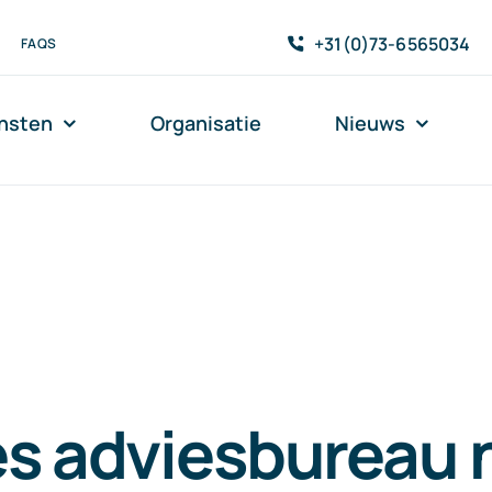
+31(0)73-6565034
FAQS
nsten
Organisatie
Nieuws
es adviesbureau 