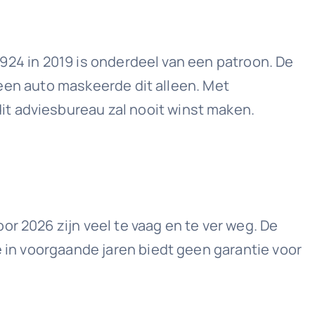
3.924 in 2019 is onderdeel van een patroon. De
n een auto maskeerde dit alleen. Met
it adviesbureau zal nooit winst maken.
r 2026 zijn veel te vaag en te ver weg. De
e in voorgaande jaren biedt geen garantie voor