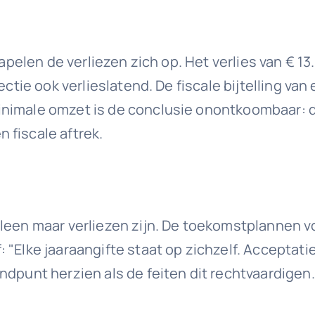
tapelen de verliezen zich op. Het verlies van € 1
ectie ook verlieslatend. De fiscale bijtelling va
nimale omzet is de conclusie onontkoombaar: d
 fiscale aftrek.
leen maar verliezen zijn. De toekomstplannen voo
 "Elke jaaraangifte staat op zichzelf. Acceptati
ndpunt herzien als de feiten dit rechtvaardigen.