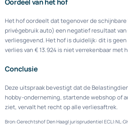
Oordeel van het hof
Het hof oordeelt dat tegenover de schijnbare w
privégebruik auto) een negatief resultaat van €
verliesgevend. Het hof is duidelijk: dit is geen
verlies van € 13.924 is niet verrekenbaar met 
Conclusie
Deze uitspraak bevestigt dat de Belastingdien
hobby-onderneming, startende webshop of adv
ziet, vervalt het recht op alle verliesaftrek.
Bron:Gerechtshof Den Haag| jurisprudentie| ECLI:NL: