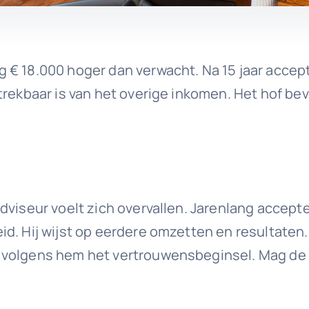
€ 18.000 hoger dan verwacht. Na 15 jaar accepta
trekbaar is van het overige inkomen. Het hof be
dviseur voelt zich overvallen. Jarenlang accepte
d. Hij wijst op eerdere omzetten en resultaten. 
 volgens hem het vertrouwensbeginsel. Mag de