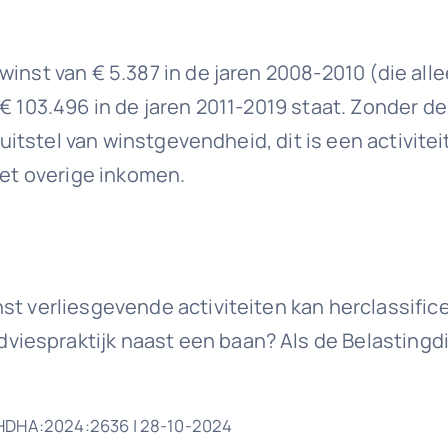
inst van € 5.387 in de jaren 2008-2010 (die alle
 103.496 in de jaren 2011-2019 staat. Zonder de f
 uitstel van winstgevendheid, dit is een activitei
het overige inkomen.
st verliesgevende activiteiten kan herclassific
iespraktijk naast een baan? Als de Belastingd
GHDHA:2024:2636 | 28-10-2024