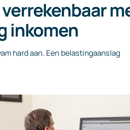
 verrekenbaar m
ig inkomen
am hard aan. Een belastingaanslag