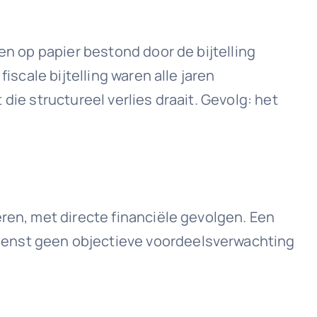
en op papier bestond door de bijtelling
iscale bijtelling waren alle jaren
t die structureel verlies draait. Gevolg: het
eren, met directe financiële gevolgen. Een
ienst geen objectieve voordeelsverwachting