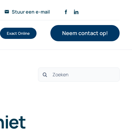
Stuur een e-mail
Neem contact op!
Exact Online
Zoeken
naar:
niet