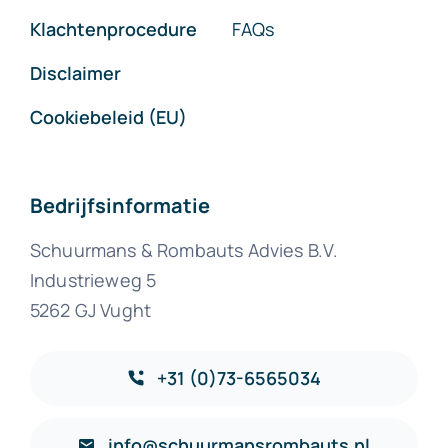
Klachtenprocedure
FAQs
Disclaimer
Cookiebeleid (EU)
Bedrijfsinformatie
Schuurmans & Rombauts Advies B.V.
Industrieweg 5
5262 GJ Vught
+31 (0)73-6565034
info@schuurmansrombauts.nl