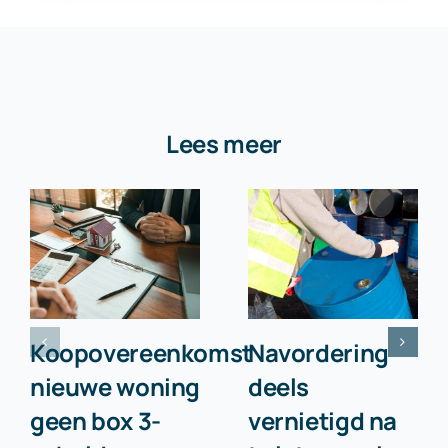
Lees meer
Koopovereenkomst
Navordering
nieuwe woning
deels
geen box 3-
vernietigd na