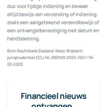
dus voor tijdige indiening en bewaar
altijd bewijs van verzending of indiening,
zoals een aangetekend verzendbewijs of
een ontvangstbevestiging met datum en
handtekening.
Bron:Rechtbank Zeeland-West-Brabant|
jurisprudentie| ECLI:NL:RBZWB:2025:1621 | 19-
03-2025
Financieel nieuws
ontvangen
.