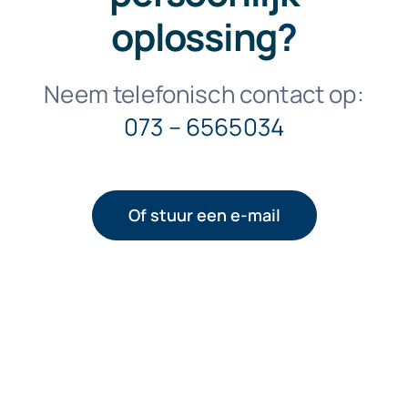
oplossing
?
Neem telefonisch contact op:
073 – 6565034
Of stuur een e-mail