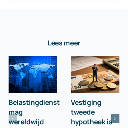
Lees meer
Belastingdienst
Vestiging
mag
tweede
wereldwijd
hypotheek is