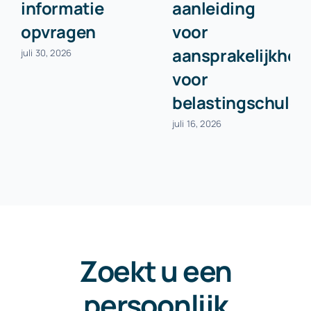
informatie
aanleiding
opvragen
voor
aansprakelijkhei
juli 30, 2026
voor
belastingschuld
juli 16, 2026
Zoekt u een
persoonlijk