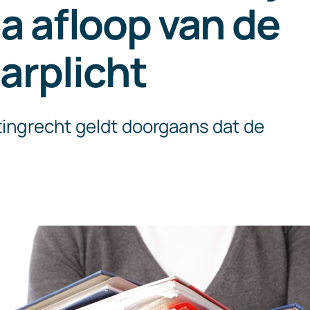
a afloop van de
arplicht
tingrecht geldt doorgaans dat de