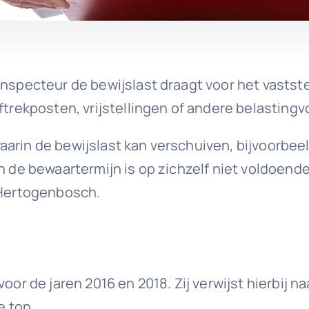
nspecteur de bewijslast draagt voor het vaststel
ftrekposten, vrijstellingen of andere belasting
s waarin de bewijslast kan verschuiven, bijvoorbee
n de bewaartermijn is op zichzelf niet voldoende
s-Hertogenbosch.
voor de jaren 2016 en 2018. Zij verwijst hierbij 
e ton.