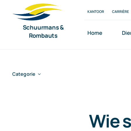
Ga
KANTOOR
CARRIÈRE
naar
inhoud
Schuurmans &
Home
Die
Rombauts
Categorie
Wie s