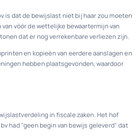
v is dat de bewijslast niet bij haar zou moeten
n van vóór de wettelijke bewaartermijn van
tonen dat er nog verrekenbare verliezen zijn.
printen en kopieën van eerdere aanslagen en
rekeningen hebben plaatsgevonden, waardoor
jslastverdeling in fiscale zaken. Het hof
De bv had "geen begin van bewijs geleverd" dat