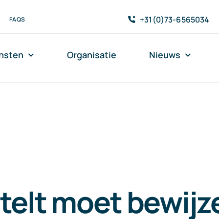
+31(0)73-6565034
FAQS
nsten
Organisatie
Nieuws
telt moet bewijz