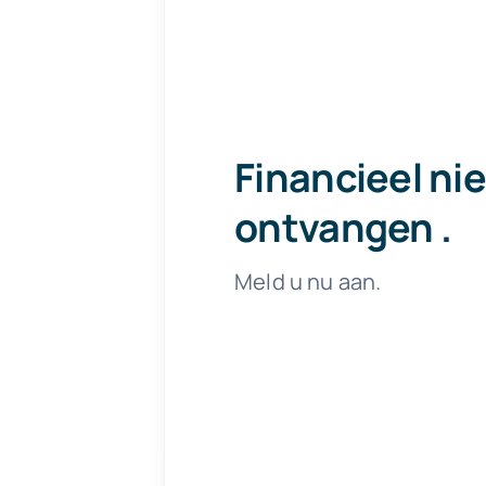
Financieel ni
ontvangen
.
Meld u nu aan.