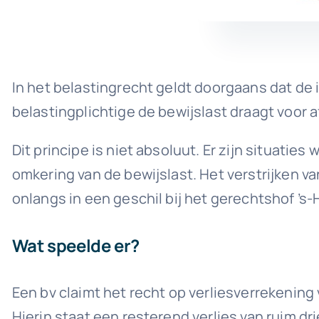
In het belastingrecht geldt doorgaans dat de i
belastingplichtige de bewijslast draagt voor a
Dit principe is niet absoluut. Er zijn situatie
omkering van de bewijslast. Het verstrijken va
onlangs in een geschil bij het gerechtshof ’
Wat speelde er?
Een bv claimt het recht op verliesverrekening 
Hierin staat een resterend verlies van ruim dri