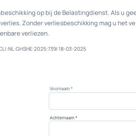
esbeschikking op bij de Belastingdienst. Als u g
verlies. Zonder verliesbeschikking mag u het ve
enbare verliezen.
ECLI:NL:GHSHE:2025:739| 18-03-2025