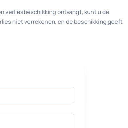
een verliesbeschikking ontvangt, kunt u de
rlies niet verrekenen, en de beschikking geeft