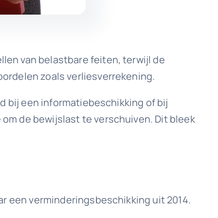
len van belastbare feiten, terwijl de
voordelen zoals verliesverrekening.
ld bij een informatiebeschikking of bij
 om de bewijslast te verschuiven. Dit bleek
naar een verminderingsbeschikking uit 2014.