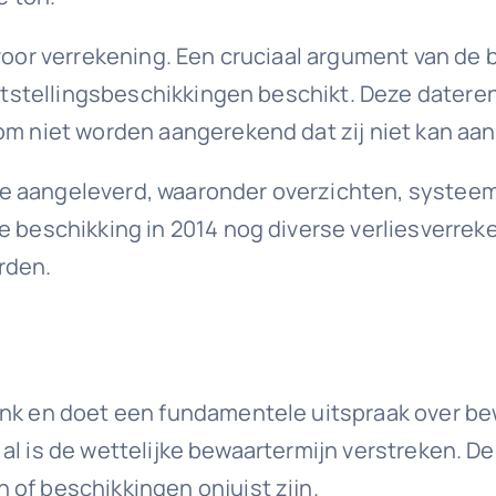
voor verrekening. Een cruciaal argument van de b
vaststellingsbeschikkingen beschikt. Deze datere
om niet worden aangerekend dat zij niet kan aan
e aangeleverd, waaronder overzichten, systeem
de beschikking in 2014 nog diverse verliesver
rden.
nk en doet een fundamentele uitspraak over bewi
lfs al is de wettelijke bewaartermijn verstreken. 
 of beschikkingen onjuist zijn.