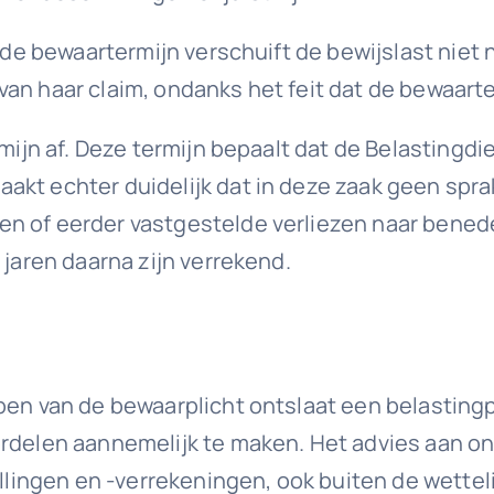
 de bewaartermijn verschuift de bewijslast niet n
an haar claim, ondanks het feit dat de bewaarte
mijn af. Deze termijn bepaalt dat de Belastingdie
kt echter duidelijk dat in deze zaak geen spra
 of eerder vastgestelde verliezen naar beneden
 jaren daarna zijn verrekend.
pen van de bewaarplicht ontslaat een belastingp
oordelen aannemelijk te maken. Het advies aan
ellingen en -verrekeningen, ook buiten de wettel