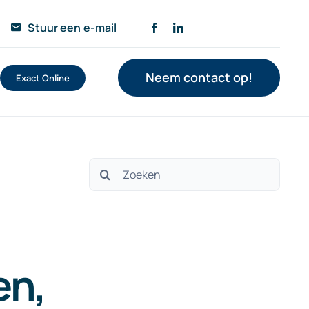
Stuur een e-mail
Neem contact op!
Exact Online
Zoeken
naar:
en,