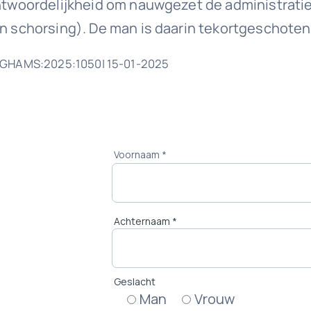
antwoordelijkheid om nauwgezet de administratie
een schorsing). De man is daarin tekortgeschot
L:GHAMS:2025:1050| 15-01-2025