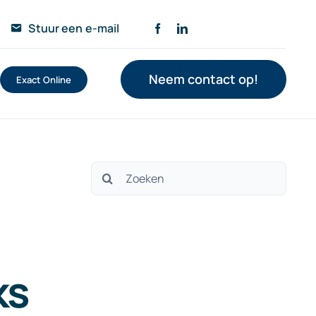
Stuur een e-mail
Neem contact op!
Exact Online
Zoeken
naar:
ks