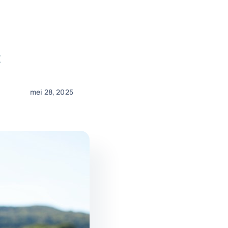
t
mei 28, 2025