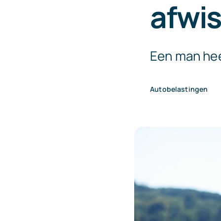
afwis
Een man heef
Autobelastingen