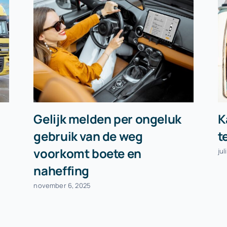
Gelijk melden per ongeluk
K
gebruik van de weg
t
voorkomt boete en
jul
naheffing
november 6, 2025