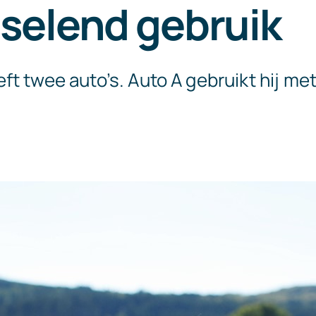
selend gebruik
t twee auto’s. Auto A gebruikt hij me