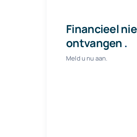
Financieel ni
ontvangen
.
Meld u nu aan.