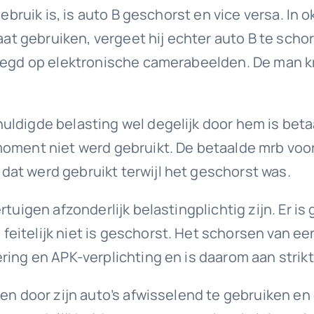
gebruik is, is auto B geschorst en vice versa. In
 gaat gebruiken, vergeet hij echter auto B te sc
elegd op elektronische camerabeelden. De man k
uldigde belasting wel degelijk door hem is beta
moment niet werd gebruikt. De betaalde mrb voo
at werd gebruikt terwijl het geschorst was.
rtuigen afzonderlijk belastingplichtig zijn. Er i
eitelijk niet is geschorst. Het schorsen van ee
ring en APK-verplichting en is daarom aan stri
en door zijn auto’s afwisselend te gebruiken en