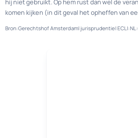
hij niet gebruikt. Op hem rust dan wel de ver
komen kijken (in dit geval het opheffen van 
Bron:Gerechtshof Amsterdam| jurisprudentie| ECLI:N