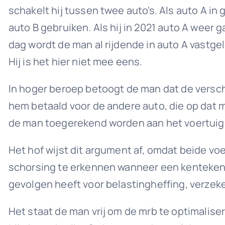
schakelt hij tussen twee auto's. Als auto A in 
auto B gebruiken. Als hij in 2021 auto A weer
dag wordt de man al rijdende in auto A vastg
Hij is het hier niet mee eens.
In hoger beroep betoogt de man dat de versch
hem betaald voor de andere auto, die op dat 
de man toegerekend worden aan het voertuig d
Het hof wijst dit argument af, omdat beide voe
schorsing te erkennen wanneer een kenteken f
gevolgen heeft voor belastingheffing, verzeke
Het staat de man vrij om de mrb te optimaliser