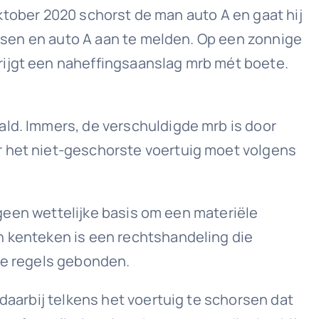
 oktober 2020 schorst de man auto A en gaat hij
horsen en auto A aan te melden. Op een zonnige
rijgt een naheffingsaanslag mrb mét boete.
ald. Immers, de verschuldigde mrb is door
r het niet-geschorste voertuig moet volgens
s geen wettelijke basis om een materiële
n kenteken is een rechtshandeling die
kte regels gebonden.
 daarbij telkens het voertuig te schorsen dat