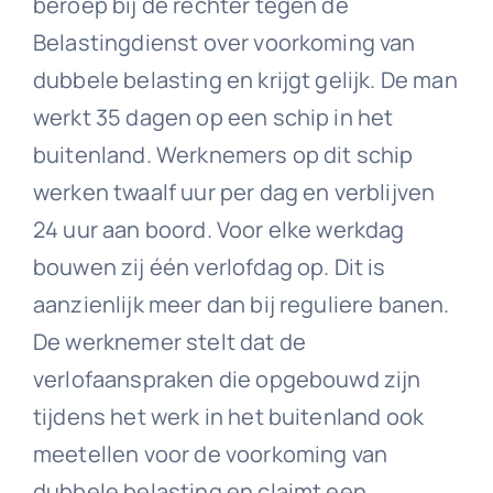
beroep bij de rechter tegen de
Belastingdienst over voorkoming van
dubbele belasting en krijgt gelijk. De man
werkt 35 dagen op een schip in het
buitenland. Werknemers op dit schip
werken twaalf uur per dag en verblijven
24 uur aan boord. Voor elke werkdag
bouwen zij één verlofdag op. Dit is
aanzienlijk meer dan bij reguliere banen.
De werknemer stelt dat de
verlofaanspraken die opgebouwd zijn
tijdens het werk in het buitenland ook
meetellen voor de voorkoming van
dubbele belasting en claimt een