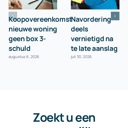
Koopovereenkomst
Navordering
nieuwe woning
deels
geen box 3-
vernietigd na
schuld
te late aanslag
augustus 6, 2026
juli 30, 2026
Zoekt u een