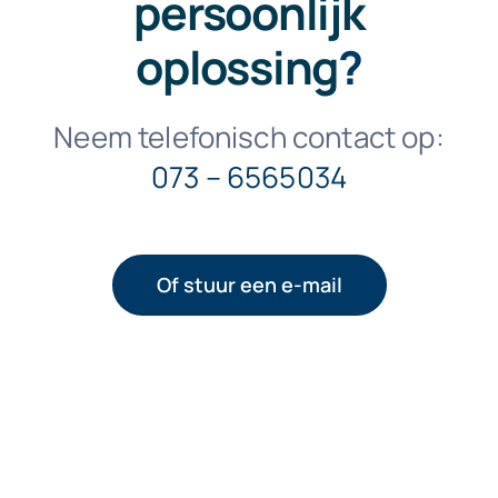
persoonlijk
oplossing
?
Neem telefonisch contact op:
073 – 6565034
Of stuur een e-mail