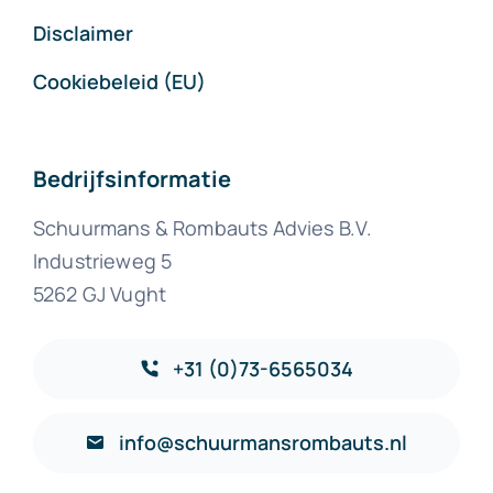
Disclaimer
Cookiebeleid (EU)
Bedrijfsinformatie
Schuurmans & Rombauts Advies B.V.
Industrieweg 5
5262 GJ Vught
+31 (0)73-6565034
info@schuurmansrombauts.nl