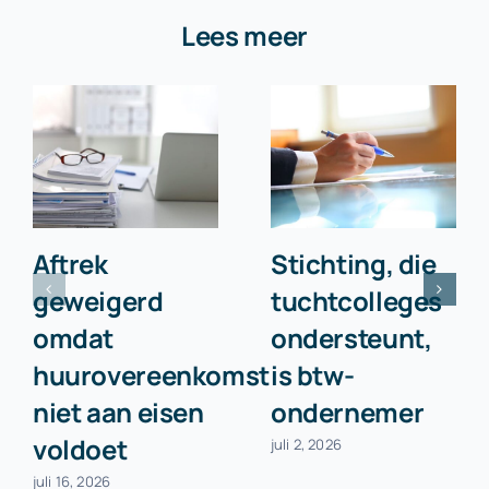
Lees meer
Aftrek
Stichting, die
geweigerd
tuchtcolleges
omdat
ondersteunt,
huurovereenkomst
is btw-
niet aan eisen
ondernemer
voldoet
juli 2, 2026
juli 16, 2026