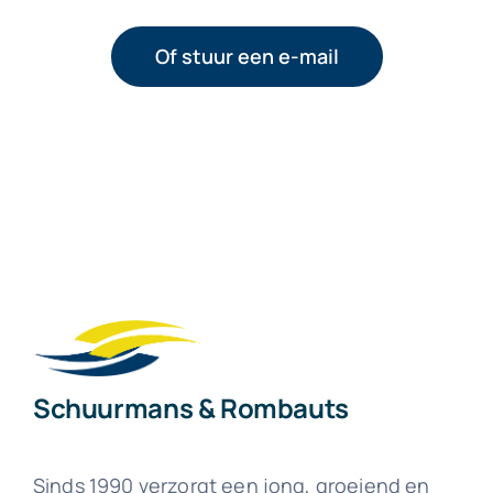
Of stuur een e-mail
Schuurmans & Rombauts
Sinds 1990 verzorgt een jong, groeiend en