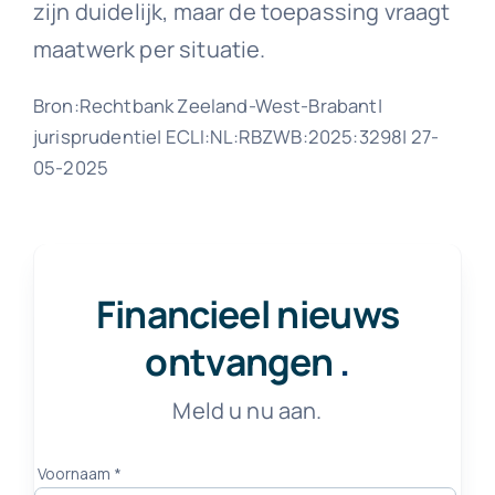
zijn duidelijk, maar de toepassing vraagt
maatwerk per situatie.
Bron:Rechtbank Zeeland-West-Brabant|
jurisprudentie| ECLI:NL:RBZWB:2025:3298| 27-
05-2025
Financieel nieuws
ontvangen
.
Meld u nu aan.