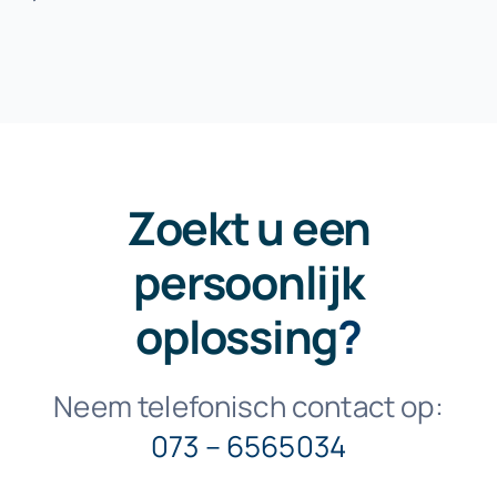
Zoekt u een
persoonlijk
oplossing
?
Neem telefonisch contact op:
073 – 6565034