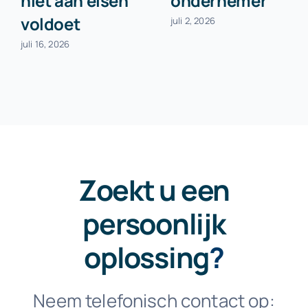
niet aan eisen
ondernemer
voldoet
juli 2, 2026
juli 16, 2026
Zoekt u een
persoonlijk
oplossing
?
Neem telefonisch contact op: