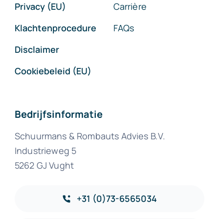
Privacy (EU)
Carrière
Klachtenprocedure
FAQs
Disclaimer
Cookiebeleid (EU)
Bedrijfsinformatie
Schuurmans & Rombauts Advies B.V.
Industrieweg 5
5262 GJ Vught
+31 (0)73-6565034