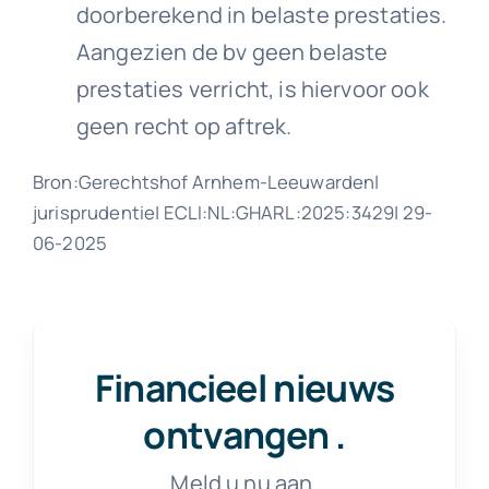
doorberekend in belaste prestaties.
Aangezien de bv geen belaste
prestaties verricht, is hiervoor ook
geen recht op aftrek.
Bron:Gerechtshof Arnhem-Leeuwarden|
jurisprudentie| ECLI:NL:GHARL:2025:3429| 29-
06-2025
Financieel nieuws
ontvangen
.
Meld u nu aan.