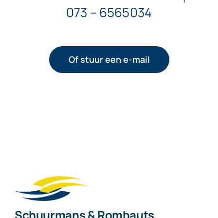
073 – 6565034
Of stuur een e-mail
Schuurmans & Rombauts