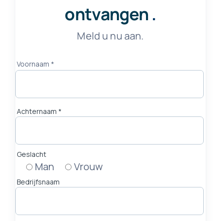
ontvangen
.
Meld u nu aan.