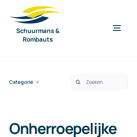
Ga
naar
inhoud
Schuurmans &
Togg
Rombauts
Navig
Home
Diensten
Zoeken
Categorie
naar:
Organisatie
Onherroepelijke
Nieuws