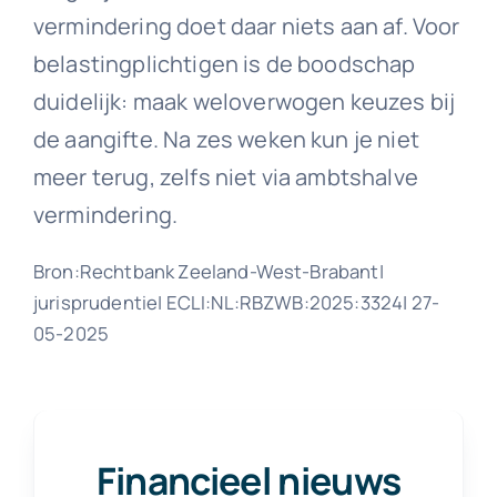
vermindering doet daar niets aan af. Voor
belastingplichtigen is de boodschap
duidelijk: maak weloverwogen keuzes bij
de aangifte. Na zes weken kun je niet
meer terug, zelfs niet via ambtshalve
vermindering.
Bron:Rechtbank Zeeland-West-Brabant|
jurisprudentie| ECLI:NL:RBZWB:2025:3324| 27-
05-2025
Financieel nieuws