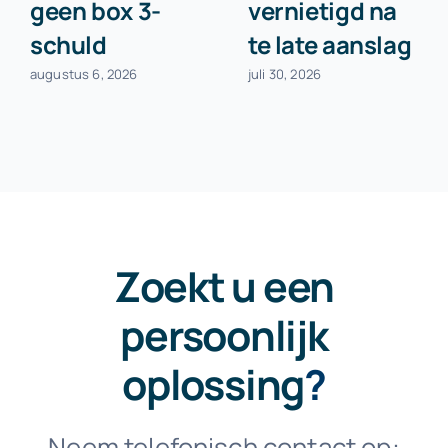
geen box 3-
vernietigd na
schuld
te late aanslag
augustus 6, 2026
juli 30, 2026
Zoekt u een
persoonlijk
oplossing
?
Neem telefonisch contact op: