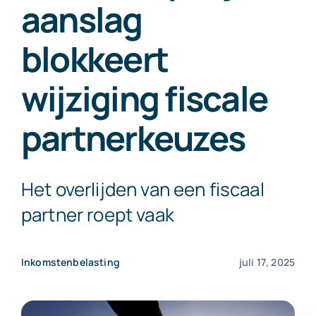
aanslag
Exact Online
blokkeert
Neem contact op!
wijziging fiscale
partnerkeuzes
Het overlijden van een fiscaal
partner roept vaak
Inkomstenbelasting
juli 17, 2025