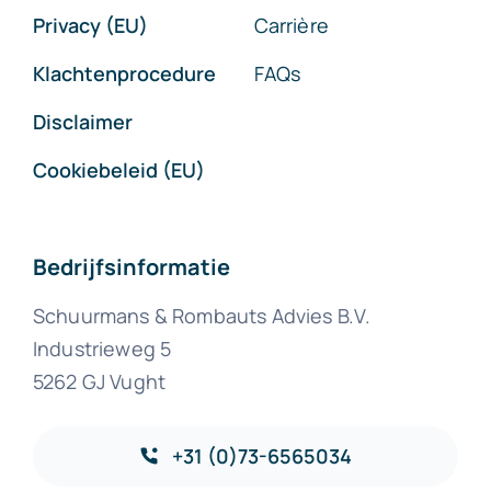
Privacy (EU)
Carrière
Klachtenprocedure
FAQs
Disclaimer
Cookiebeleid (EU)
Bedrijfsinformatie
Schuurmans & Rombauts Advies B.V.
Industrieweg 5
5262 GJ Vught
+31 (0)73-6565034