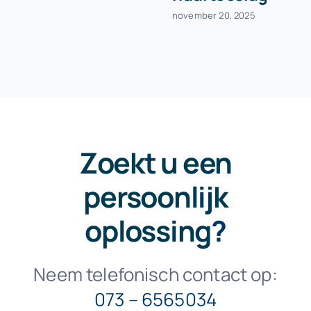
november 20, 2025
Zoekt u een
persoonlijk
oplossing
?
Neem telefonisch contact op:
073 – 6565034