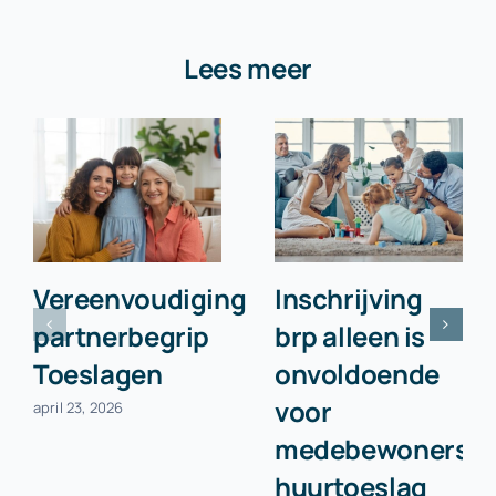
Lees meer
Vereenvoudiging
Inschrijving
partnerbegrip
brp alleen is
Toeslagen
onvoldoende
voor
april 23, 2026
medebewonersc
huurtoeslag