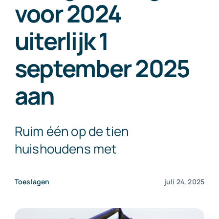
voor 2024
Exact Online
uiterlijk 1
Neem contact op!
september 2025
aan
Ruim één op de tien
huishoudens met
Toeslagen
juli 24, 2025