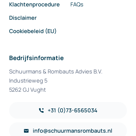
Klachtenprocedure
FAQs
Disclaimer
Cookiebeleid (EU)
Bedrijfsinformatie
Schuurmans & Rombauts Advies B.V.
Industrieweg 5
5262 GJ Vught
+31 (0)73-6565034
info@schuurmansrombauts.nl