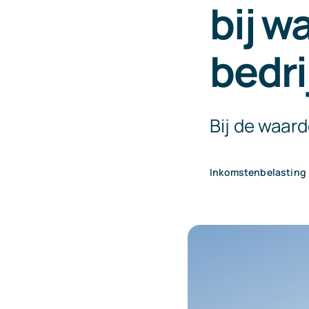
bij w
bedri
Bij de waard
Inkomstenbelasting