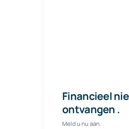
Financieel ni
ontvangen
.
Meld u nu aan.