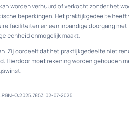
g kan worden verhuurd of verkocht zonder het wo
raktische beperkingen. Het praktijkgedeelte heef
aire faciliteiten en een inpandige doorgang me
dige eenheid onmogelijk maakt.
Zij oordeelt dat het praktijkgedeelte niet rend
temd. Hierdoor moet rekening worden gehouden
ngswinst.
NL:RBNHO:2025:7853| 02-07-2025