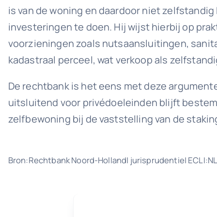
is van de woning en daardoor niet zelfstandi
investeringen te doen. Hij wijst hierbij op p
voorzieningen zoals nutsaansluitingen, sanit
kadastraal perceel, wat verkoop als zelfstan
De rechtbank is het eens met deze argumenten. 
uitsluitend voor privédoeleinden blijft bes
zelfbewoning bij de vaststelling van de staki
Bron:Rechtbank Noord-Holland| jurisprudentie| ECLI: