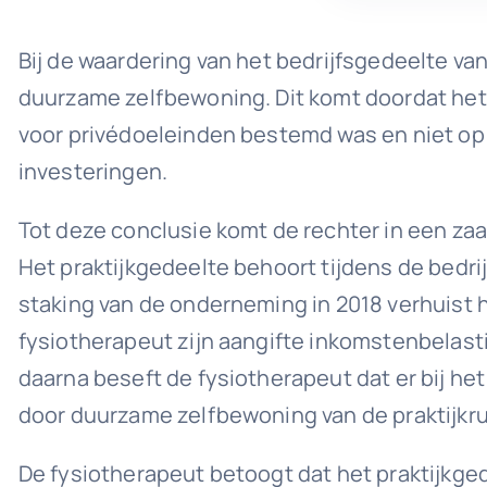
Bij de waardering van het bedrijfsgedeelte 
duurzame zelfbewoning. Dit komt doordat het
voor privédoeleinden bestemd was en niet op 
investeringen.
Tot deze conclusie komt de rechter in een zaa
Het praktijkgedeelte behoort tijdens de bedri
staking van de onderneming in 2018 verhuist h
fysiotherapeut zijn aangifte inkomstenbelasti
daarna beseft de fysiotherapeut dat er bij h
door duurzame zelfbewoning van de praktijkr
De fysiotherapeut betoogt dat het praktijkg