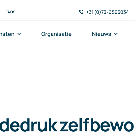
+31(0)73-6565034
FAQS
nsten
Organisatie
Nieuws
dedruk zelfbewo