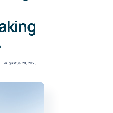
taking
n
augustus 28, 2025