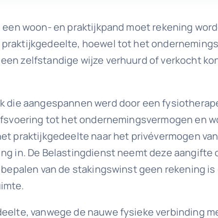
van een woon- en praktijkpand moet rekening w
 praktijkgedeelte, hoewel tot het ondernemings
een zelfstandige wijze verhuurd of verkocht ko
k die aangespannen werd door een fysiotherapeut
jfsvoering tot het ondernemingsvermogen en word
et praktijkgedeelte naar het privévermogen van 
ng in. De Belastingdienst neemt deze aangifte o
et bepalen van de stakingswinst geen rekening
uimte.
edeelte, vanwege de nauwe fysieke verbinding m