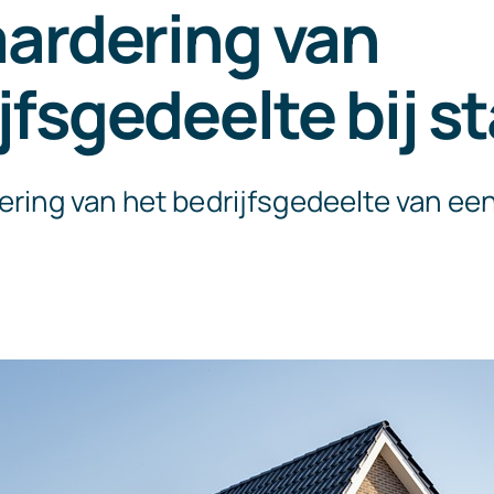
aardering van
jfsgedeelte bij s
ering van het bedrijfsgedeelte van ee