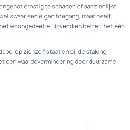
ongenot ernstig te schaden of aanzienlijke
t weliswaar een eigen toegang, maar deelt
t het woongedeelte. Bovendien betreft het één
abel op zichzelf staat en bij de staking
 met een waardevermindering door duurzame