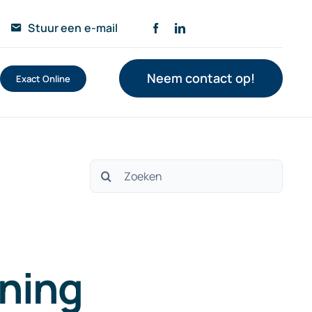
Stuur een e-mail
Neem contact op!
Exact Online
Zoeken
naar:
ning