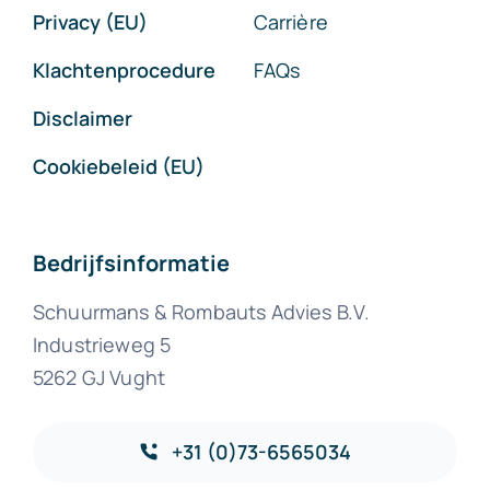
Privacy (EU)
Carrière
Klachtenprocedure
FAQs
Disclaimer
Cookiebeleid (EU)
Bedrijfsinformatie
Schuurmans & Rombauts Advies B.V.
Industrieweg 5
5262 GJ Vught
+31 (0)73-6565034