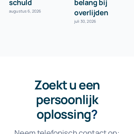
schuld
belang bij
overlijden
augustus 6, 2026
juli 30, 2026
Zoekt u een
persoonlijk
oplossing
?
Neem telefonisch contact op: