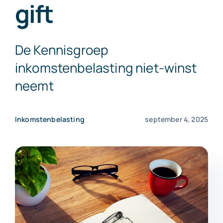
gift
Exact Online
De Kennisgroep
Neem contact op!
inkomstenbelasting niet-winst
neemt
Inkomstenbelasting
september 4, 2025