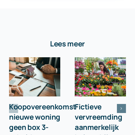
Lees meer
Koopovereenkomst
Fictieve
nieuwe woning
vervreemding
geen box 3-
aanmerkelijk