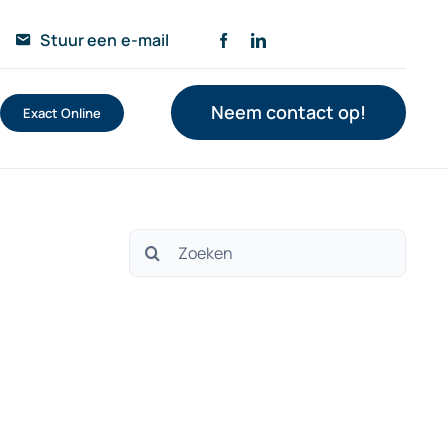
Stuur een e-mail
Neem contact op!
Exact Online
Zoeken
naar: