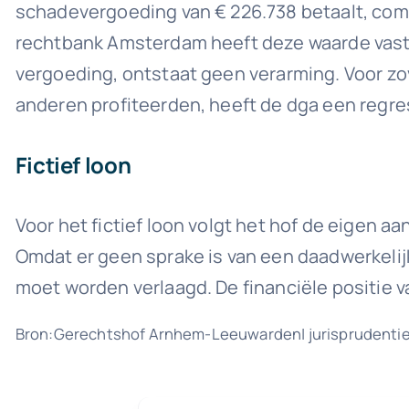
schadevergoeding van € 226.738 betaalt, com
rechtbank Amsterdam heeft deze waarde vastg
vergoeding, ontstaat geen verarming. Voor zo
anderen profiteerden, heeft de dga een regres
Fictief loon
Voor het fictief loon volgt het hof de eigen 
Omdat er geen sprake is van een daadwerkelijk
moet worden verlaagd. De financiële positie 
Bron:Gerechtshof Arnhem-Leeuwarden| jurisprudenti