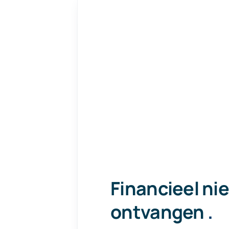
Financieel ni
ontvangen
.