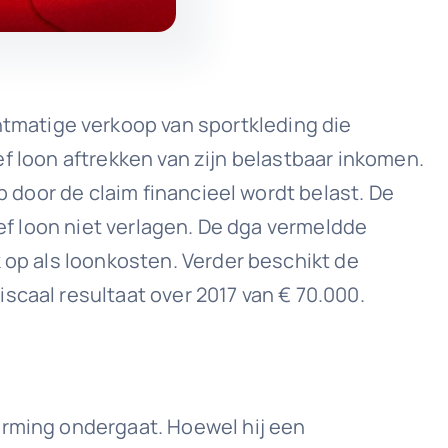
tmatige verkoop van sportkleding die
ief loon aftrekken van zijn belastbaar inkomen.
p door de claim financieel wordt belast. De
ief loon niet verlagen. De dga vermeldde
 op als loonkosten. Verder beschikt de
scaal resultaat over 2017 van € 70.000.
arming ondergaat. Hoewel hij een