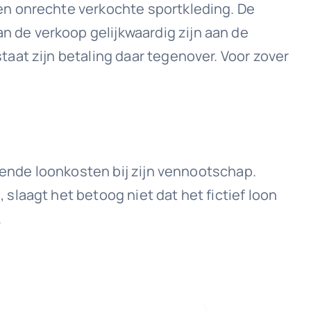
en onrechte verkochte sportkleding. De
 de verkoop gelijkwaardig zijn aan de
aat zijn betaling daar tegenover. Voor zover
erende loonkosten bij zijn vennootschap.
laagt het betoog niet dat het fictief loon
.