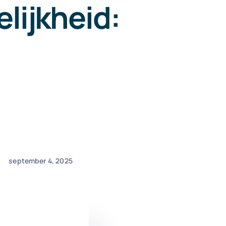
lijkheid:
september 4, 2025