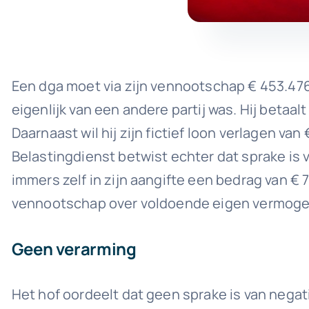
Een dga moet via zijn vennootschap € 453.47
eigenlijk van een andere partij was. Hij betaal
Daarnaast wil hij zijn fictief loon verlagen v
Belastingdienst betwist echter dat sprake is v
immers zelf in zijn aangifte een bedrag van €
vennootschap over voldoende eigen vermogen (r
Geen verarming
Het hof oordeelt dat geen sprake is van nega