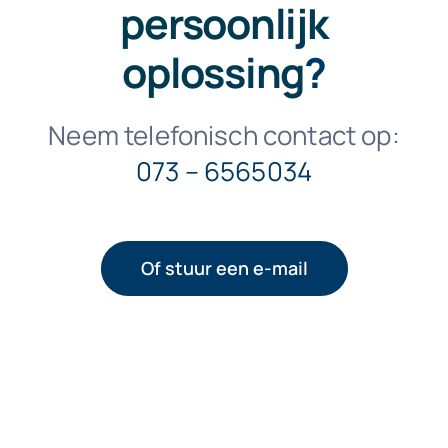
persoonlijk
oplossing
?
Neem telefonisch contact op:
073 – 6565034
Of stuur een e-mail