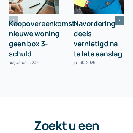
Koopovereenkomst
Navordering
nieuwe woning
deels
geen box 3-
vernietigd na
schuld
te late aanslag
augustus 6, 2026
juli 30, 2026
Zoekt u een