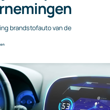
rnemingen
ting brandstofauto van de
ten