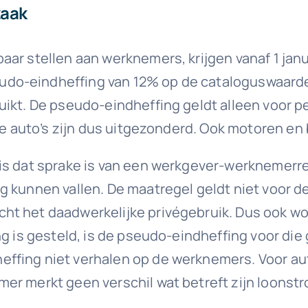
zaak
aar stellen aan werknemers, krijgen vanaf 1 jan
do-eindheffing van 12% op de cataloguswaarde 
uikt. De pseudo-eindheffing geldt alleen voor p
he auto’s zijn dus uitgezonderd. Ook motoren en 
s dat sprake is van een werkgever-werknemerrelat
g kunnen vallen. De maatregel geldt niet voor d
ht het daadwerkelijke privégebruik. Dus ook w
ng is gesteld, is de pseudo-eindheffing voor die
ffing niet verhalen op de werknemers. Voor aut
er merkt geen verschil wat betreft zijn loonstr