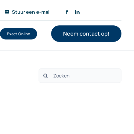
Stuur een e-mail
Neem contact op!
Exact Online
Zoeken
naar: