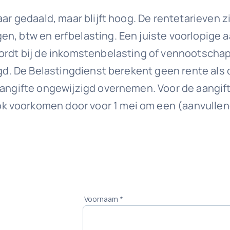
waar gedaald, maar blijft hoog. De rentetarieve
en, btw en erfbelasting. Een juiste voorlopige 
 wordt bij de inkomstenbelasting of vennootsch
legd. De Belastingdienst berekent geen rente als
aangifte ongewijzigd overnemen. Voor de aangif
 voorkomen door voor 1 mei om een (aanvullend