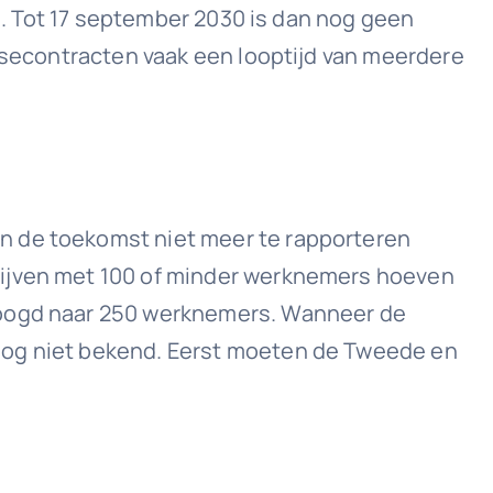
ng. Tot 17 september 2030 is dan nog geen
easecontracten vaak een looptijd van meerdere
n de toekomst niet meer te rapporteren
rijven met 100 of minder werknemers hoeven
rhoogd naar 250 werknemers. Wanneer de
 nog niet bekend. Eerst moeten de Tweede en