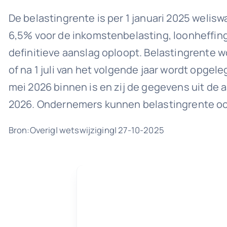
De belastingrente is per 1 januari 2025 welis
6,5% voor de inkomstenbelasting, loonheffing
definitieve aanslag oploopt. Belastingrente
of na 1 juli van het volgende jaar wordt opge
mei 2026 binnen is en zij de gegevens uit de 
2026. Ondernemers kunnen belastingrente ook
Bron:Overig| wetswijziging| 27-10-2025