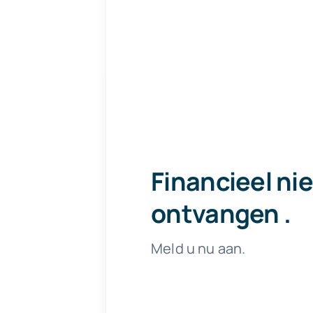
Financieel ni
ontvangen
.
Meld u nu aan.