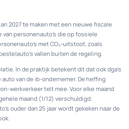
uari 2027 te maken met een nieuwe fiscale
van personenauto’s die op fossiele
ersonenauto’s met CO₂-uitstoot, zoals
bestelauto’s vallen buiten de regeling.
ie. In de praktijk betekent dit dat ook dga’s
e auto van de ib-ondernemer. De heffing
oon-werkverkeer telt mee. Voor elke maand
 gehele maand (1/12) verschuldigd.
o’s ouder dan 25 jaar wordt gekeken naar de
ook.