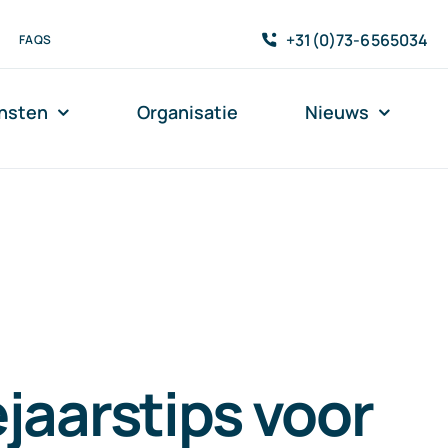
+31(0)73-6565034
FAQS
nsten
Organisatie
Nieuws
jaarstips voor