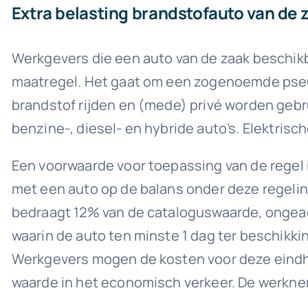
Extra belasting brandstofauto van de 
Werkgevers die een auto van de zaak beschikb
maatregel. Het gaat om een zogenoemde pseu
brandstof rijden en (mede) privé worden gebr
benzine-, diesel- en hybride auto’s. Elektrisc
Een voorwaarde voor toepassing van de regel i
met een auto op de balans onder deze regelin
bedraagt 12% van de cataloguswaarde, ongeac
waarin de auto ten minste 1 dag ter beschikki
Werkgevers mogen de kosten voor deze eindhe
waarde in het economisch verkeer. De werknem