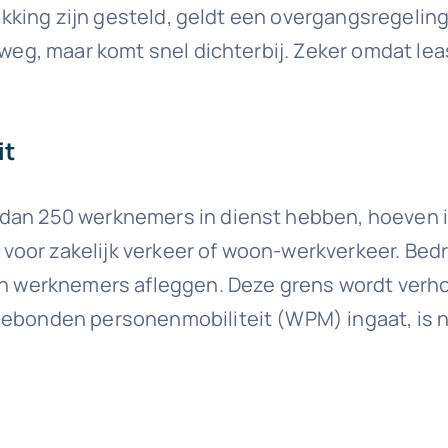
chikking zijn gesteld, geldt een overgangsregeli
r weg, maar komt snel dichterbij. Zeker omdat l
it
 dan 250 werknemers in dienst hebben, hoeven i
voor zakelijk verkeer of woon-werkverkeer. Bed
 hun werknemers afleggen. Deze grens wordt ve
kgebonden personenmobiliteit (WPM) ingaat, is