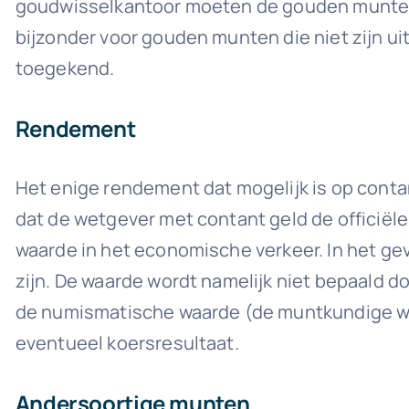
goudwisselkantoor moeten de gouden munten w
bijzonder voor gouden munten die niet zijn u
toegekend.
Rendement
Het enige rendement dat mogelijk is op contan
dat de wetgever met contant geld de officiële
waarde in het economische verkeer. In het gev
zijn. De waarde wordt namelijk niet bepaald 
de numismatische waarde (de muntkundige wa
eventueel koersresultaat.
Andersoortige munten