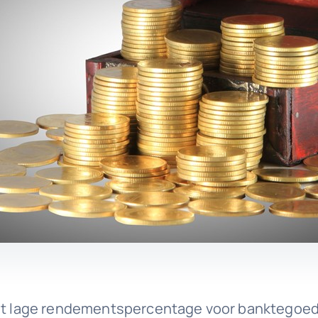
 het lage rendementspercentage voor banktegoe