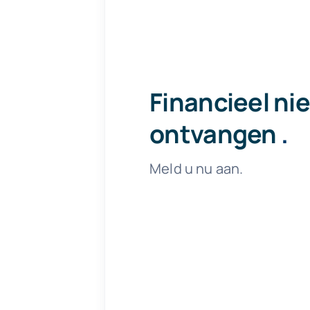
Financieel ni
ontvangen
.
Meld u nu aan.