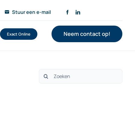
Stuur een e-mail
Neem contact op!
Exact Online
Zoeken
naar: