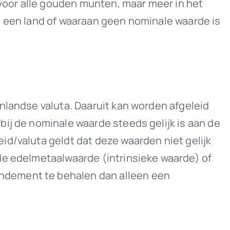
voor alle gouden munten, maar meer in het
n een land of waaraan geen nominale waarde is
nlandse valuta. Daaruit kan worden afgeleid
ij de nominale waarde steeds gelijk is aan de
id/valuta geldt dat deze waarden niet gelijk
de edelmetaalwaarde (intrinsieke waarde) of
ndement te behalen dan alleen een