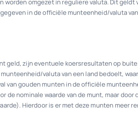
orden omgezet in reguliere valuta. Dit geldt 
itgegeven in de officiële munteenheid/valuta va
t geld, zijn eventuele koersresultaten op buite
 munteenheid/valuta van een land bedoelt, waarb
al van gouden munten in de officiële munteenhe
door de nominale waarde van de munt, maar door 
arde). Hierdoor is er met deze munten meer re