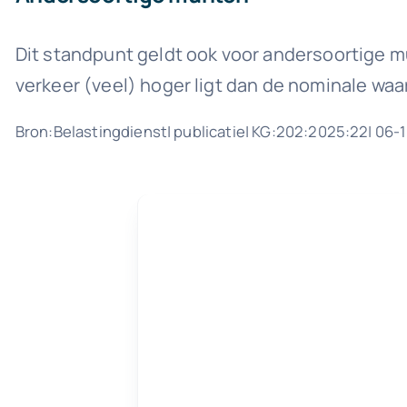
Dit standpunt geldt ook voor andersoortige mu
verkeer (veel) hoger ligt dan de nominale wa
Bron:Belastingdienst| publicatie| KG:202:2025:22| 06-