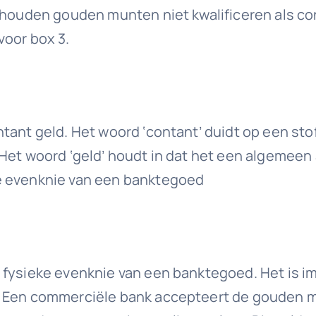
gehouden gouden munten niet kwalificeren als 
voor box 3.
ant geld. Het woord ‘contant’ duidt op een stoff
Het woord ‘geld’ houdt in dat het een algemeen 
e evenknie van een banktegoed
e fysieke evenknie van een banktegoed. Het is 
. Een commerciële bank accepteert de gouden m