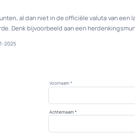
nten, al dan niet in de officiële valuta van een
arde. Denk bijvoorbeeld aan een herdenkingsmun
11-2025