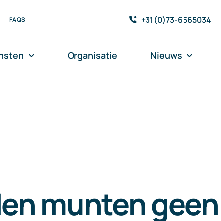
+31(0)73-6565034
FAQS
nsten
Organisatie
Nieuws
en munten geen