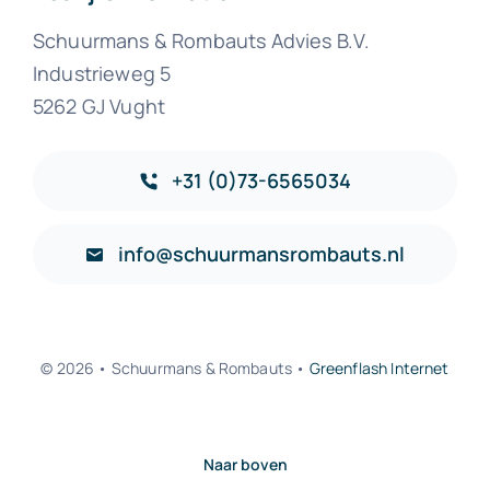
Schuurmans & Rombauts Advies B.V.
Industrieweg 5
5262 GJ Vught
+31 (0)73-6565034
info@schuurmansrombauts.nl
© 2026 • Schuurmans & Rombauts •
Greenflash Internet
Naar boven