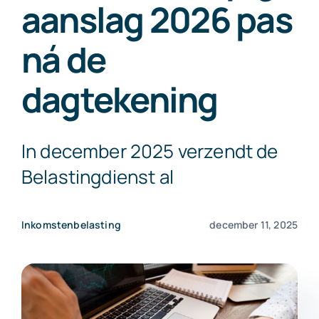
aanslag 2026 pas
Exact Online
ná de
Neem contact op!
dagtekening
In december 2025 verzendt de
Belastingdienst al
Inkomstenbelasting
december 11, 2025