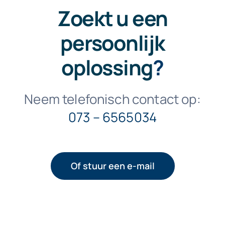
Zoekt u een
persoonlijk
oplossing
?
Neem telefonisch contact op:
073 – 6565034
Of stuur een e-mail