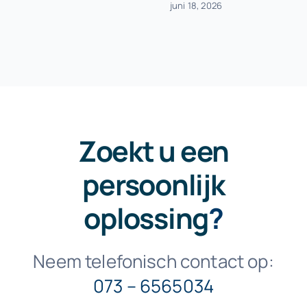
juni 18, 2026
Zoekt u een
persoonlijk
oplossing
?
Neem telefonisch contact op:
073 – 6565034