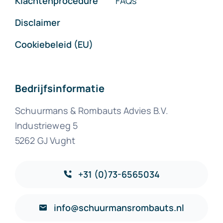
Klachtenprocedure
FAQs
Disclaimer
Cookiebeleid (EU)
Bedrijfsinformatie
Schuurmans & Rombauts Advies B.V.
Industrieweg 5
5262 GJ Vught
+31 (0)73-6565034
info@schuurmansrombauts.nl