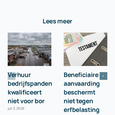
Lees meer
Verhuur
Beneficiaire
bedrijfspanden
aanvaarding
kwalificeert
beschermt
niet voor bor
niet tegen
erfbelasting
juli 2, 2026