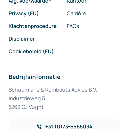
Alg. Voorwaarden
Kantoor
Privacy (EU)
Carrière
Klachtenprocedure
FAQs
Disclaimer
Cookiebeleid (EU)
Bedrijfsinformatie
Schuurmans & Rombauts Advies B.V.
Industrieweg 5
5262 GJ Vught
+31 (0)73-6565034