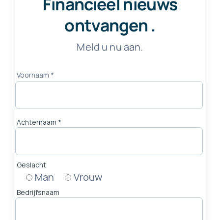
Financieel nieuws
ontvangen
.
Meld u nu aan.