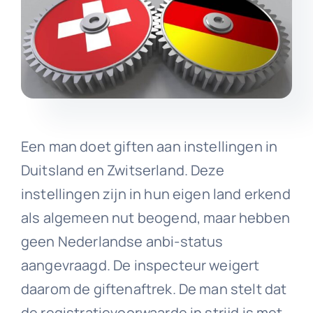
Een man doet giften aan instellingen in
Duitsland en Zwitserland. Deze
instellingen zijn in hun eigen land erkend
als algemeen nut beogend, maar hebben
geen Nederlandse anbi-status
aangevraagd. De inspecteur weigert
daarom de giftenaftrek. De man stelt dat
de registratievoorwaarde in strijd is met