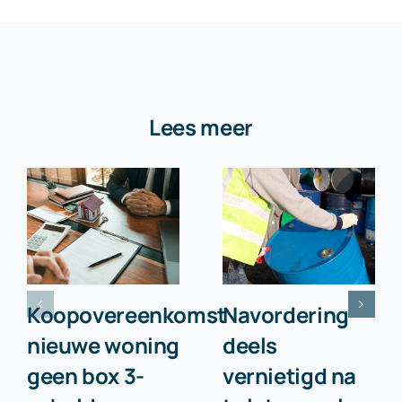
Lees meer
Koopovereenkomst
Navordering
nieuwe woning
deels
geen box 3-
vernietigd na