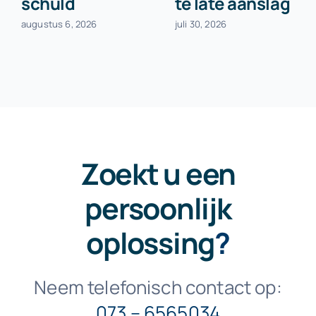
schuld
te late aanslag
augustus 6, 2026
juli 30, 2026
Zoekt u een
persoonlijk
oplossing
?
Neem telefonisch contact op:
073 – 6565034