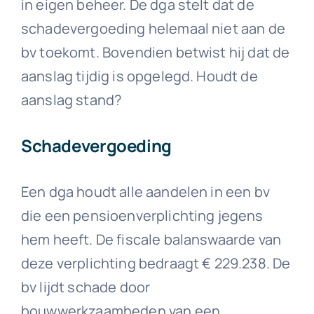
in eigen beheer. De dga stelt dat de
schadevergoeding helemaal niet aan de
bv toekomt. Bovendien betwist hij dat de
aanslag tijdig is opgelegd. Houdt de
aanslag stand?
Schadevergoeding
Een dga houdt alle aandelen in een bv
die een pensioenverplichting jegens
hem heeft. De fiscale balanswaarde van
deze verplichting bedraagt € 229.238. De
bv lijdt schade door
bouwwerkzaamheden van een