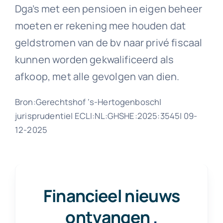
Dga’s met een pensioen in eigen beheer
moeten er rekening mee houden dat
geldstromen van de bv naar privé fiscaal
kunnen worden gekwalificeerd als
afkoop, met alle gevolgen van dien.
Bron:Gerechtshof ‘s-Hertogenbosch|
jurisprudentie| ECLI:NL:GHSHE:2025:3545| 09-
12-2025
Financieel nieuws
ontvangen
.