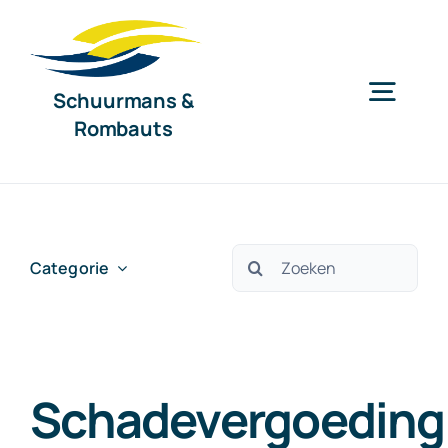
Ga
naar
inhoud
Schuurmans &
Togg
Rombauts
Navig
Home
Diensten
Zoeken
Categorie
naar:
Organisatie
Schadevergoeding
Nieuws