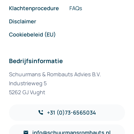
Klachtenprocedure
FAQs
Disclaimer
Cookiebeleid (EU)
Bedrijfsinformatie
Schuurmans & Rombauts Advies B.V.
Industrieweg 5
5262 GJ Vught
+31 (0)73-6565034
info@schuurmansrombauts.nl