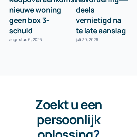
nieuwe woning
deels
geen box 3-
vernietigd na
schuld
te late aanslag
augustus 6, 2026
juli 30, 2026
Zoekt u een
persoonlijk
oplossing
?