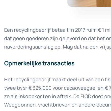
Een recyclingbedrijf betaalt in 2017 ruim € 1 
dat geen goederen zijn geleverd en dat het om
navorderingsaanslag op. Mag dat na een vrijsp
Opmerkelijke transacties
Het recyclingbedrijf maakt deel uit van een fi
twee bv's: € 325.000 voor cacaoveegsel en € 7
ze als inkoopkosten in aftrek. De FIOD doet on
Weegbonnen, vrachtbrieven en andere documen