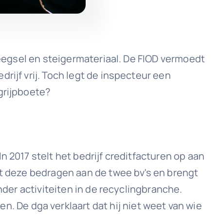
oveegsel en steigermateriaal. De FIOD vermoedt
rijf vrij. Toch legt de inspecteur een
grijpboete?
 2017 stelt het bedrijf creditfacturen op aan
lt deze bedragen aan de twee bv's en brengt
nder activiteiten in de recyclingbranche.
De dga verklaart dat hij niet weet van wie