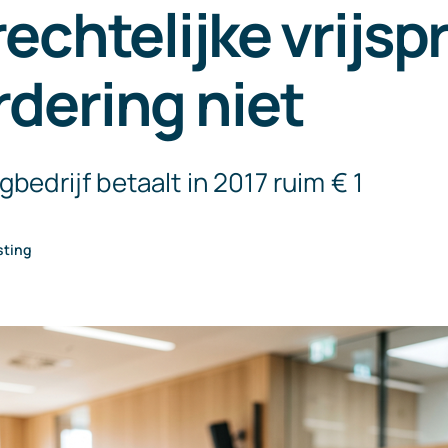
rechtelijke vrijsp
dering niet
gbedrijf betaalt in 2017 ruim € 1
sting