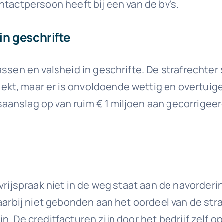
ntactpersoon heeft bij een van de bv's.
in geschrifte
sen en valsheid in geschrifte. De strafrechter sp
t, maar er is onvoldoende wettig en overtuigend
anslag op van ruim € 1 miljoen aan gecorrigeerd
 vrijspraak niet in de weg staat aan de navorder
daarbij niet gebonden aan het oordeel van de str
et in. De creditfacturen zijn door het bedrijf ze