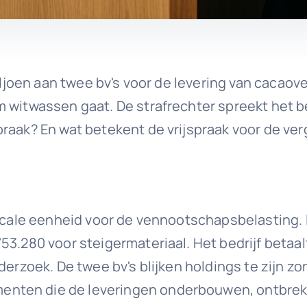
miljoen aan twee bv's voor de levering van caca
 witwassen gaat. De strafrechter spreekt het bed
raak? En wat betekent de vrijspraak voor de ver
scale eenheid voor de vennootschapsbelasting. In
53.280 voor steigermateriaal. Het bedrijf betaa
derzoek. De twee bv's blijken holdings te zijn zo
ten die de leveringen onderbouwen, ontbreken. 