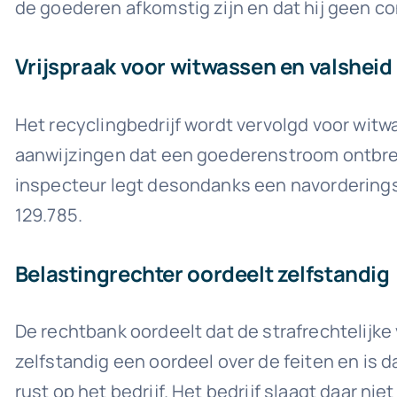
de goederen afkomstig zijn en dat hij geen co
Vrijspraak voor witwassen en valsheid 
Het recyclingbedrijf wordt vervolgd voor witwas
aanwijzingen dat een goederenstroom ontbreek
inspecteur legt desondanks een navorderingsa
129.785.
Belastingrechter oordeelt zelfstandig
De rechtbank oordeelt dat de strafrechtelijke
zelfstandig een oordeel over de feiten en is 
rust op het bedrijf. Het bedrijf slaagt daar ni