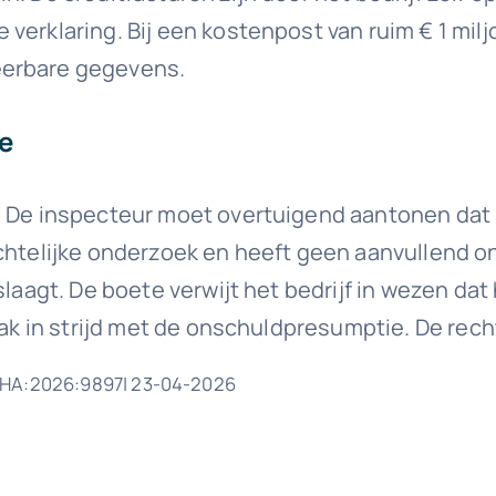
 verklaring. Bij een kostenpost van ruim € 1 mi
eerbare gegevens.
e
 De inspecteur moet overtuigend aantonen dat s
chtelijke onderzoek en heeft geen aanvullend o
laagt. De boete verwijt het bedrijf in wezen dat
raak in strijd met de onschuldpresumptie. De rec
BDHA:2026:9897| 23-04-2026