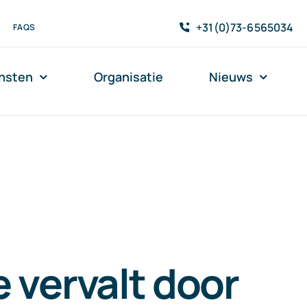
+31(0)73-6565034
FAQS
nsten
Organisatie
Nieuws
 vervalt door