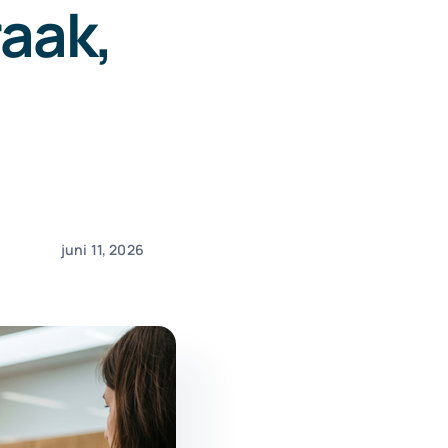
raak,
juni 11, 2026