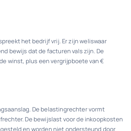
reekt het bedrijf vrij. Er zijn weliswaar
 bewijs dat de facturen vals zijn. De
e winst, plus een vergrijpboete van €
ingsaanslag. De belastingrechter vormt
afrechter. De bewijslast voor de inkoopkosten
lf opgesteld en worden niet ondersteund door