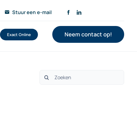
Stuur een e-mail
Neem contact op!
Exact Online
Zoeken
naar: