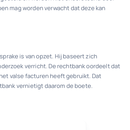
ljoen mag worden verwacht dat deze kan
prake is van opzet. Hij baseert zich
nderzoek verricht. De rechtbank oordeelt dat
 het valse facturen heeft gebruikt. Dat
htbank vernietigt daarom de boete.