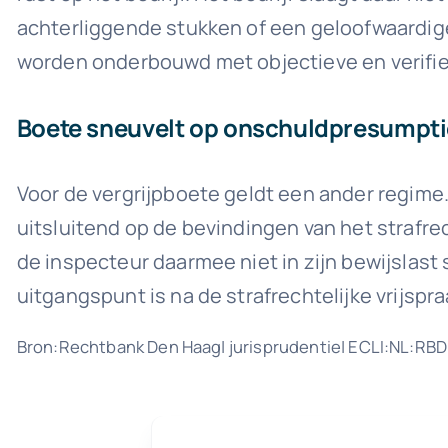
achterliggende stukken of een geloofwaardige
worden onderbouwd met objectieve en verifi
Boete sneuvelt op onschuldpresumpti
Voor de vergrijpboete geldt een ander regime.
uitsluitend op de bevindingen van het strafre
de inspecteur daarmee niet in zijn bewijslast s
uitgangspunt is na de strafrechtelijke vrijsp
Bron:Rechtbank Den Haag| jurisprudentie| ECLI:NL:R