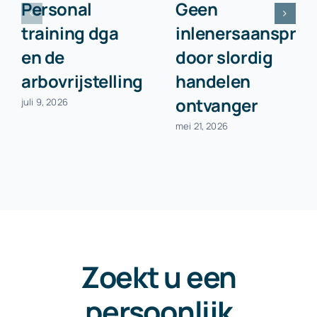
Personal
Geen
training dga
inlenersaansprake
en de
door slordig
arbovrijstelling
handelen
ontvanger
juli 9, 2026
mei 21, 2026
Zoekt u een
persoonlijk