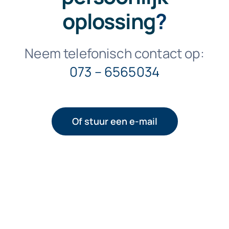
oplossing
?
Neem telefonisch contact op:
073 – 6565034
Of stuur een e-mail