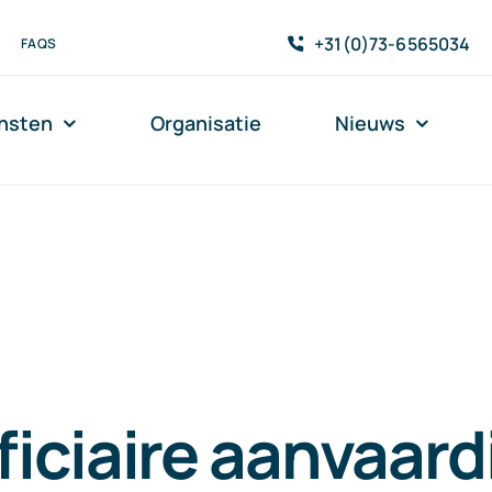
+31(0)73-6565034
FAQS
nsten
Organisatie
Nieuws
iciaire aanvaard