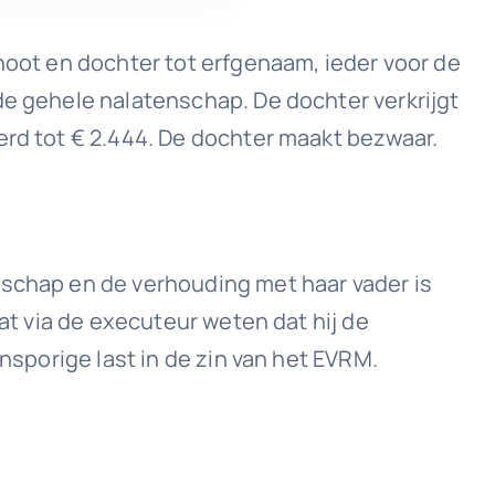
enoot en dochter tot erfgenaam, ieder voor de
de gehele nalatenschap. De dochter verkrijgt
erd tot € 2.444. De dochter maakt bezwaar.
nschap en de verhouding met haar vader is
aat via de executeur weten dat hij de
nsporige last in de zin van het EVRM.