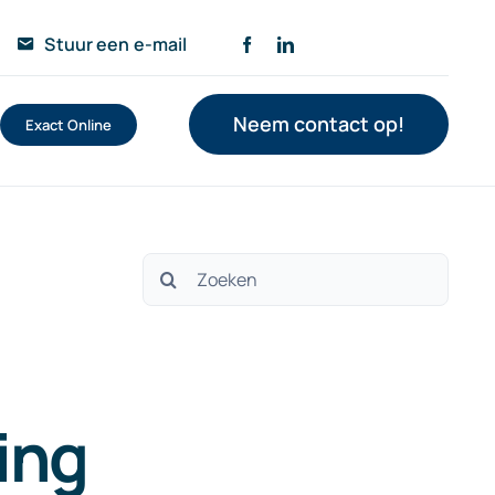
Stuur een e-mail
Neem contact op!
Exact Online
Zoeken
naar:
ing