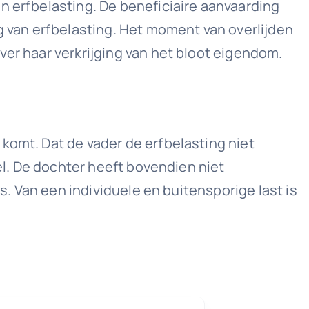
n erfbelasting. De beneficiaire aanvaarding
g van erfbelasting. Het moment van overlijden
ver haar verkrijging van het bloot eigendom.
komt. Dat de vader de erfbelasting niet
eel. De dochter heeft bovendien niet
is. Van een individuele en buitensporige last is