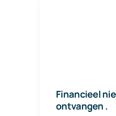
Financieel ni
ontvangen
.