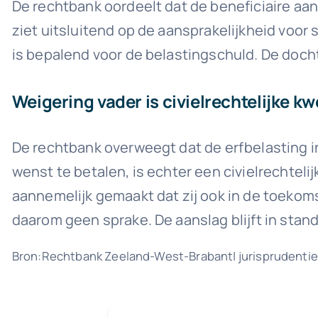
De rechtbank oordeelt dat de beneficiaire aan
ziet uitsluitend op de aansprakelijkheid voor
is bepalend voor de belastingschuld. De docht
Weigering vader is civielrechtelijke kw
De rechtbank overweegt dat de erfbelasting in
wenst te betalen, is echter een civielrechteli
aannemelijk gemaakt dat zij ook in de toekomst 
daarom geen sprake. De aanslag blijft in stand
Bron:Rechtbank Zeeland-West-Brabant| jurisprudenti