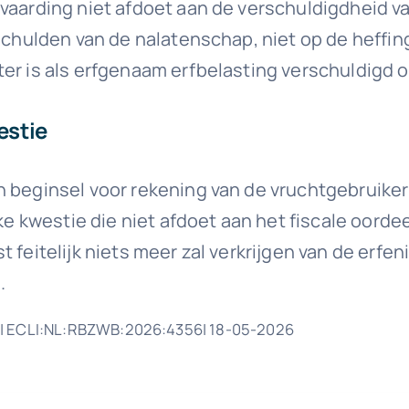
vaarding niet afdoet aan de verschuldigdheid va
 schulden van de nalatenschap, niet op de heffin
er is als erfgenaam erfbelasting verschuldigd o
estie
 beginsel voor rekening van de vruchtgebruiker 
jke kwestie die niet afdoet aan het fiscale oord
feitelijk niets meer zal verkrijgen van de erfen
.
e| ECLI:NL:RBZWB:2026:4356| 18-05-2026