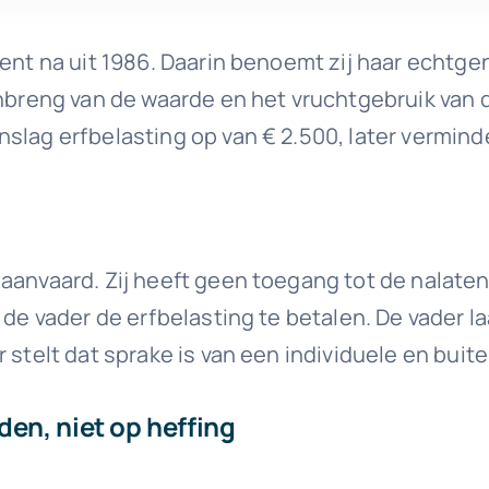
ment na uit 1986. Daarin benoemt zij haar echtg
inbreng van de waarde en het vruchtgebruik van 
slag erfbelasting op van € 2.500, later vermind
 aanvaard. Zij heeft geen toegang tot de nalate
 de vader de erfbelasting te betalen. De vader l
 stelt dat sprake is van een individuele en buite
den, niet op heffing