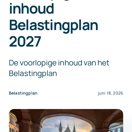
inhoud
Exact Online
Belastingplan
Neem contact op!
2027
De voorlopige inhoud van het
Belastingplan
Belastingplan
juni 18, 2026