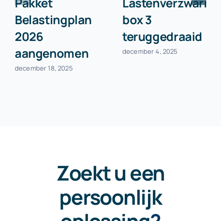
Pakket
Lastenverzwarin
Belastingplan
box 3
2026
teruggedraaid
aangenomen
december 4, 2025
december 18, 2025
Zoekt u een
persoonlijk
oplossing
?