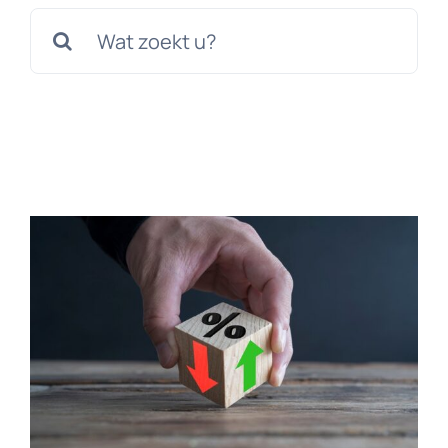
Zoeken
Exact Online
naar:
Neem contact op!