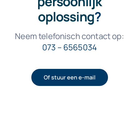
persoonlijk
oplossing
?
Neem telefonisch contact op:
073 – 6565034
Of stuur een e-mail