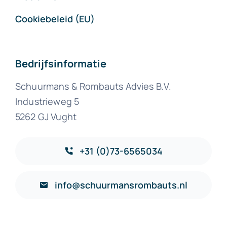
Cookiebeleid (EU)
Bedrijfsinformatie
Schuurmans & Rombauts Advies B.V.
Industrieweg 5
5262 GJ Vught
+31 (0)73-6565034
info@schuurmansrombauts.nl