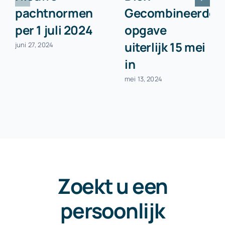
pachtnormen
Gecombineerde
per 1 juli 2024
opgave
uiterlijk 15 mei
juni 27, 2024
in
mei 13, 2024
Zoekt u een
persoonlijk