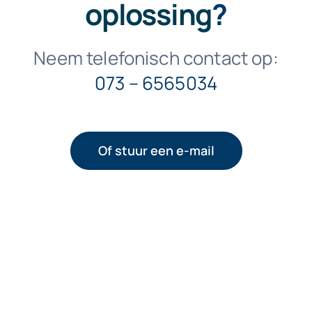
oplossing
?
Neem telefonisch contact op:
073 – 6565034
Of stuur een e-mail