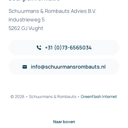
Schuurmans & Rombauts Advies B.V.
Industrieweg 5
5262 GJ Vught
+31 (0)73-6565034
info@schuurmansrombauts.nl
© 2026 • Schuurmans & Rombauts •
Greenflash Internet
Naar boven