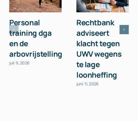
Personal
Rechtbank
training dga
adviseert
en de
klacht tegen
arbovrijstelling
UWV wegens
te lage
juli 9, 2026
loonheffing
juni 11, 2026