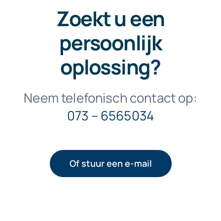
Zoekt u een
persoonlijk
oplossing
?
Neem telefonisch contact op:
073 – 6565034
Of stuur een e-mail