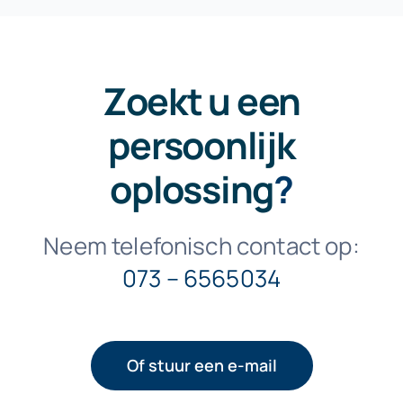
Zoekt u een
persoonlijk
oplossing
?
Neem telefonisch contact op:
073 – 6565034
Of stuur een e-mail