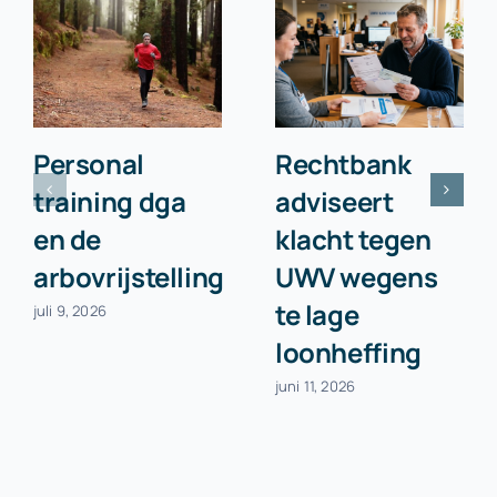
Personal
Rechtbank
training dga
adviseert
en de
klacht tegen
arbovrijstelling
UWV wegens
te lage
juli 9, 2026
loonheffing
juni 11, 2026