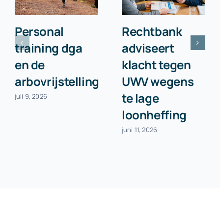
Personal
Rechtbank
training dga
adviseert
en de
klacht tegen
arbovrijstelling
UWV wegens
te lage
juli 9, 2026
loonheffing
juni 11, 2026