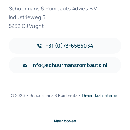
Schuurmans & Rombauts Advies B.V.
Industrieweg 5
5262 GJ Vught
+31 (0)73-6565034
info@schuurmansrombauts.nl
© 2026 • Schuurmans & Rombauts •
Greenflash Internet
Naar boven