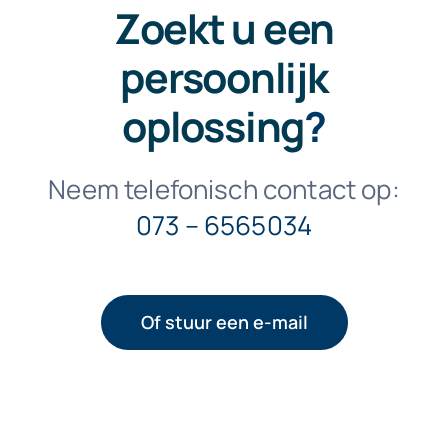
Zoekt u een
persoonlijk
oplossing
?
Neem telefonisch contact op:
073 – 6565034
Of stuur een e-mail