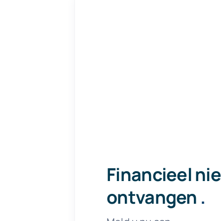
Financieel ni
ontvangen
.