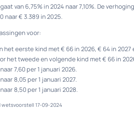
 gaat van 6,75% in 2024 naar 7,10%. De verhogi
0 naar € 3.389 in 2025.
assingen voor:
et eerste kind met € 66 in 2026, € 64 in 2027 e
het tweede en volgende kind met € 66 in 2026, 
ar 7,60 per 1 januari 2026.
ar 8,05 per 1 januari 2027.
ar 8,50 per 1 januari 2028.
| wetsvoorstel| 17-09-2024