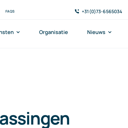
+31(0)73-6565034
FAQS
nsten
Organisatie
Nieuws
assingen