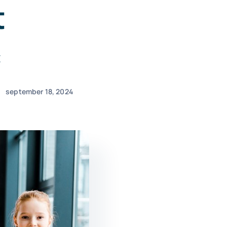
t
t
september 18, 2024