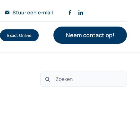
Stuur een e-mail
Neem contact op!
Exact Online
Zoeken
naar: