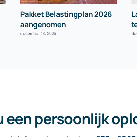
Pakket Belastingplan 2026
L
aangenomen
t
december 18, 2025
de
u een persoonlijk opl