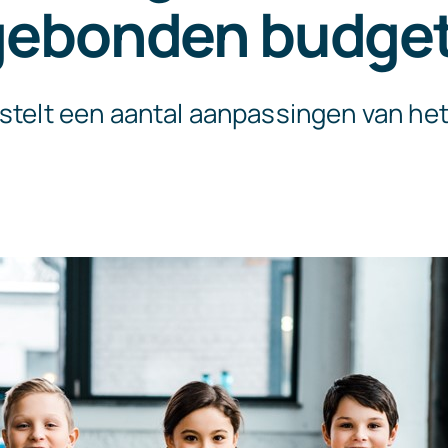
gebonden budge
 stelt een aantal aanpassingen van he