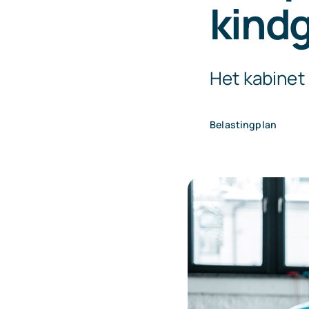
kind
Het kabinet
Belastingplan