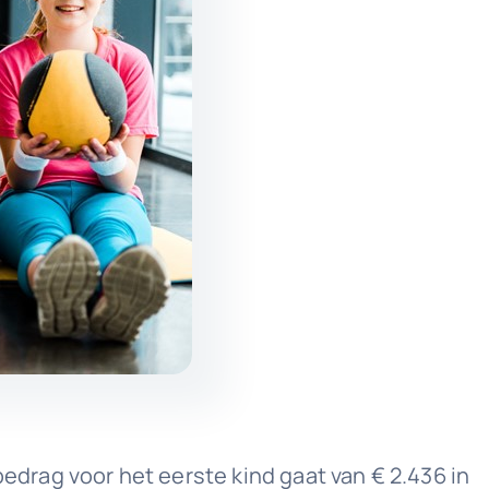
drag voor het eerste kind gaat van € 2.436 in