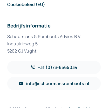
Cookiebeleid (EU)
Bedrijfsinformatie
Schuurmans & Rombauts Advies B.V.
Industrieweg 5
5262 GJ Vught
+31 (0)73-6565034
info@schuurmansrombauts.nl