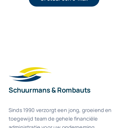
Schuurmans & Rombauts
Sinds 1990 verzorgt een jong, groeiend en
toegewijd team de gehele financiële
administratie voor uw onderneming.