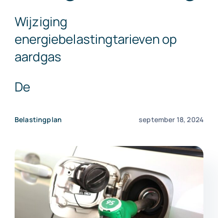
Exact Online
Wijziging
energiebelastingtarieven op
Neem contact op!
aardgas
De
Belastingplan
september 18, 2024