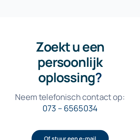
Zoekt u een
persoonlijk
oplossing
?
Neem telefonisch contact op:
073 – 6565034
Of stuur een e-mail