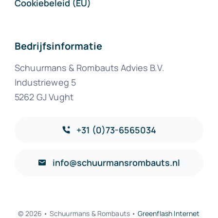
Cookiebeleid (EU)
Bedrijfsinformatie
Schuurmans & Rombauts Advies B.V.
Industrieweg 5
5262 GJ Vught
+31 (0)73-6565034
info@schuurmansrombauts.nl
© 2026 • Schuurmans & Rombauts •
Greenflash Internet