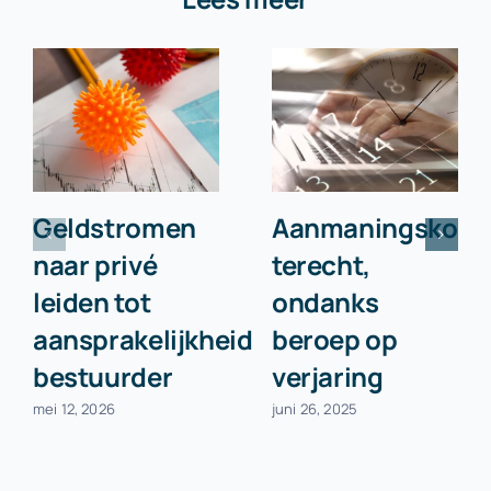
Geldstromen
Aanmaningskost
naar privé
terecht,
leiden tot
ondanks
aansprakelijkheid
beroep op
bestuurder
verjaring
mei 12, 2026
juni 26, 2025