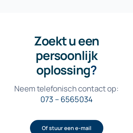
Zoekt u een
persoonlijk
oplossing
?
Neem telefonisch contact op:
073 – 6565034
Of stuur een e-mail