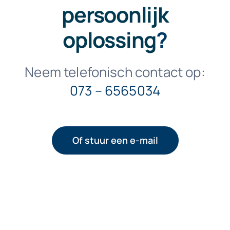
persoonlijk
oplossing
?
Neem telefonisch contact op:
073 – 6565034
Of stuur een e-mail