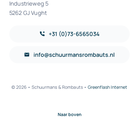
Industrieweg 5
5262 GJ Vught
+31 (0)73-6565034
info@schuurmansrombauts.nl
© 2026 • Schuurmans & Rombauts •
Greenflash Internet
Naar boven