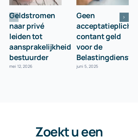
Geldstromen
Geen
naar privé
acceptatieplicht
leiden tot
contant geld
aansprakelijkheid
voor de
bestuurder
Belastingdienst
mei 12, 2026
juni 5, 2025
Zoekt u een